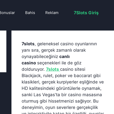
7Slots Giriş
Bonuslar
Bahis
Reklam
7slots
, geleneksel casino oyunlarının
yanı sıra, gerçek zamanlı olarak
oynayabileceğiniz
canlı
casino
seçenekleri ile de göz
dolduruyor.
7slots
casino sitesi
Blackjack, rulet, poker ve baccarat gibi
klasikleri, gerçek kurpiyerler eşliğinde ve
HD kalitesindeki görüntülerle oynamak,
sanki Las Vegas'ta bir casino masasına
oturmuş gibi hissetmenizi sağlıyor. Bu
deneyimin, oyun severlere gerçekçilik
ve interaktivite katan bir özelliği, oyunlar