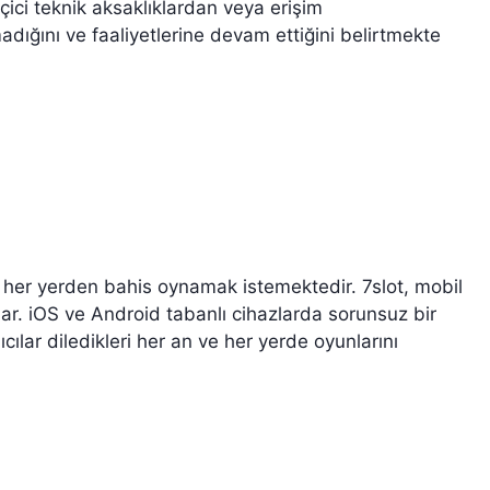
çici teknik aksaklıklardan veya erişim
ığını ve faaliyetlerine devam ettiğini belirtmekte
lar her yerden bahis oynamak istemektedir. 7slot, mobil
nar. iOS ve Android tabanlı cihazlarda sorunsuz bir
cılar diledikleri her an ve her yerde oyunlarını