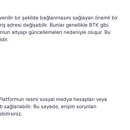
güvenilir bir şekilde bağlanmasını sağlayan önemli bir
riş adresi değişebilir. Bunlar genellikle BTK gibi
ormun altyapı güncellemeleri nedeniyle oluşur. Bu
dir.
. Platformun resmi sosyal medya hesapları veya
 sağlanabilir. Bu sayede, erişim sorunları
ilirsiniz.