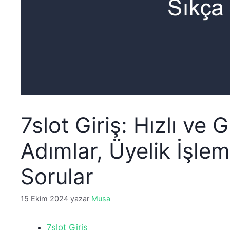
7slot Giriş: Hızlı ve 
Adımlar, Üyelik İşlem
Sorular
15 Ekim 2024
yazar
Musa
7slot Giriş