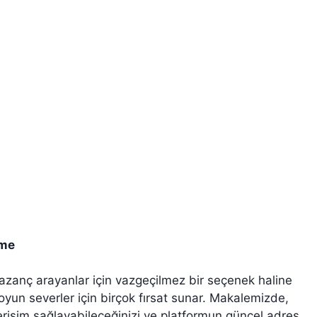
eme
kazanç arayanlar için vazgeçilmez bir seçenek haline
 oyun severler için birçok fırsat sunar. Makalemizde,
 erişim sağlayabileceğinizi ve platformun güncel adres