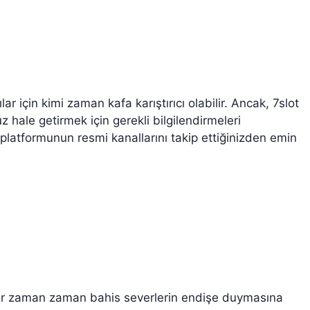
ılar için kimi zaman kafa karıştırıcı olabilir. Ancak, 7slot
hale getirmek için gerekli bilgilendirmeleri
platformunun resmi kanallarını takip ettiğinizden emin
iler zaman zaman bahis severlerin endişe duymasına