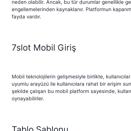
neden olabilir. Ancak, bu tür durumlar genellikle ge
engellemelerinden kaynaklanır. Platformun kapanmad
fayda vardır.
7slot Mobil Giriş
Mobil teknolojilerin gelişmesiyle birlikte, kullanıcı
uyumlu arayüzü ile kullanıcılara rahat bir erişim su
şekilde çalışan bu mobil platform sayesinde, kullanı
oynayabilirler.
Tablo Şablonu