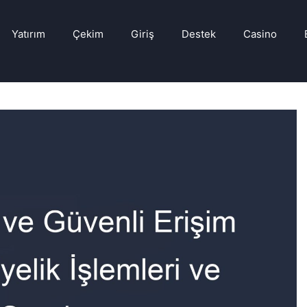
Yatırım
Çekim
Giriş
Destek
Casino