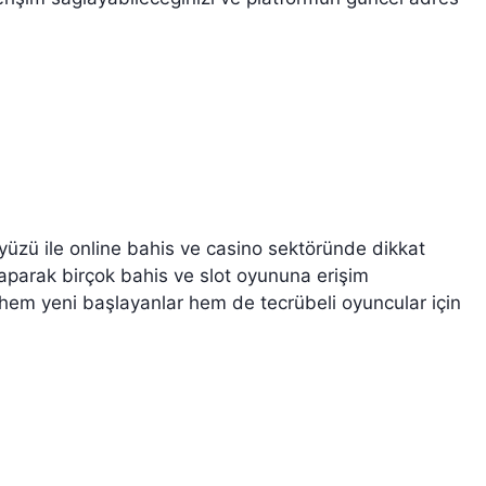
ayüzü ile online bahis ve casino sektöründe dikkat
 yaparak birçok bahis ve slot oyununa erişim
, hem yeni başlayanlar hem de tecrübeli oyuncular için