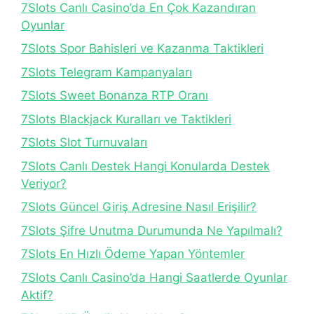
7Slots Canlı Casino’da En Çok Kazandıran
Oyunlar
7Slots Spor Bahisleri ve Kazanma Taktikleri
7Slots Telegram Kampanyaları
7Slots Sweet Bonanza RTP Oranı
7Slots Blackjack Kuralları ve Taktikleri
7Slots Slot Turnuvaları
7Slots Canlı Destek Hangi Konularda Destek
Veriyor?
7Slots Güncel Giriş Adresine Nasıl Erişilir?
7Slots Şifre Unutma Durumunda Ne Yapılmalı?
7Slots En Hızlı Ödeme Yapan Yöntemler
7Slots Canlı Casino’da Hangi Saatlerde Oyunlar
Aktif?