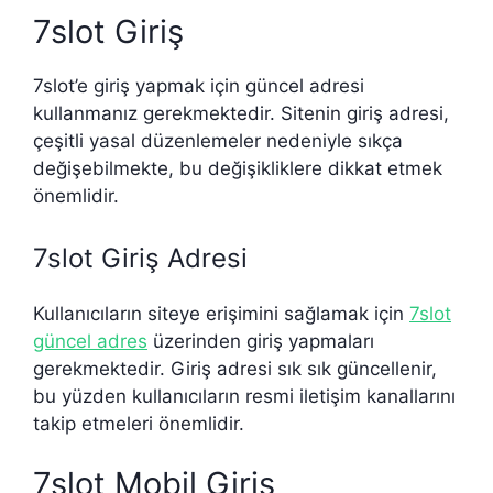
7slot Giriş
7slot’e giriş yapmak için güncel adresi
kullanmanız gerekmektedir. Sitenin giriş adresi,
çeşitli yasal düzenlemeler nedeniyle sıkça
değişebilmekte, bu değişikliklere dikkat etmek
önemlidir.
7slot Giriş Adresi
Kullanıcıların siteye erişimini sağlamak için
7slot
güncel adres
üzerinden giriş yapmaları
gerekmektedir. Giriş adresi sık sık güncellenir,
bu yüzden kullanıcıların resmi iletişim kanallarını
takip etmeleri önemlidir.
7slot Mobil Giriş