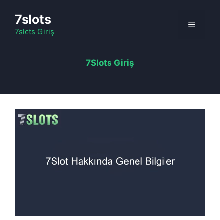
İçeriğe
7slots
atla
Menü
7slots Giriş
7Slots Giriş