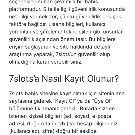
seçenekleri sunan çevrimiçi bir bahis
platformudur. Site ile ilgili güvenilirlik konusunda
net bilgi vermek zor; çünkü güvenilirlik pek çok
faktöre bağlıdır. Lisans bilgileri, kullanıcı
yorumları ve şifreleme teknolojileri gibi unsurlar
güvenilirlik açısından önem taşır. Bu bilgilere
erişim sağlayarak ve site hakkında detaylı
araştırma yaparak, 7slots’un güvenilir olup
olmadığına karar verebilirsiniz.
7slots’a Nasıl Kayıt Olunur?
7slots bahis sitesine kayıt olmak için sitenin ana
sayfasına giderek “Kayıt Ol” ya da “Üye Ol”
bölümüne tıklamanız gerekir. Burada sizden
istenen kişisel bilgileri (ad, soyad, e-posta
adresi, doğum tarihi vb.) ve hesap bilgilerinizi
(kullanıcı adı, şifre) doğru bir şekilde