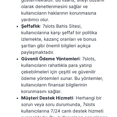
göstermektedir. Bu lisans, siteyi düzenli
olarak denetlenmesini sağlar ve
kullanıcıların haklarının korunmasına
yardımcı olur.
Şeffaflık
: 7slots Bahis Sitesi,
kullanıcılarına karşı şeffaf bir politika
izlemekte, kazanç oranları ve bonus
şartları gibi önemli bilgileri açıkça
paylaşmaktadır.
Güvenli Ödeme Yöntemleri
: 7slots,
kullanıcıların rahatlıkla para yatırıp
çekebilmeleri için çeşitli ve güvenilir
ödeme yöntemleri sunar. Bu yöntemler,
kullanıcıların finansal bilgilerinin
korunmasını sağlar.
Müşteri Destek Hizmeti
: Herhangi bir
sorun veya soru durumunda, 7slots
kullanıcılarına 7/24 canlı destek hizmeti