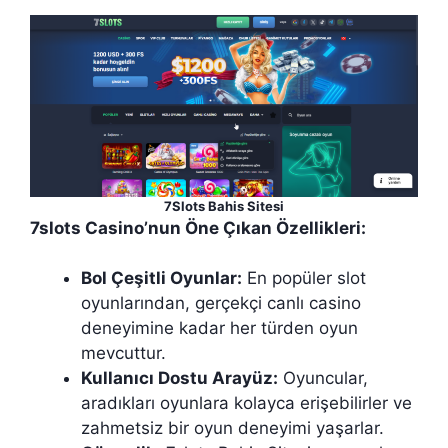
7Slots Bahis Sitesi
7slots Casino’nun Öne Çıkan Özellikleri:
Bol Çeşitli Oyunlar:
En popüler slot
oyunlarından, gerçekçi canlı casino
deneyimine kadar her türden oyun
mevcuttur.
Kullanıcı Dostu Arayüz:
Oyuncular,
aradıkları oyunlara kolayca erişebilirler ve
zahmetsiz bir oyun deneyimi yaşarlar.