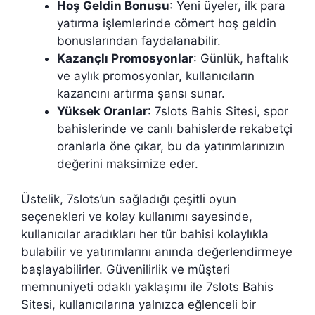
Hoş Geldin Bonusu
: Yeni üyeler, ilk para
yatırma işlemlerinde cömert hoş geldin
bonuslarından faydalanabilir.
Kazançlı Promosyonlar
: Günlük, haftalık
ve aylık promosyonlar, kullanıcıların
kazancını artırma şansı sunar.
Yüksek Oranlar
: 7slots Bahis Sitesi, spor
bahislerinde ve canlı bahislerde rekabetçi
oranlarla öne çıkar, bu da yatırımlarınızın
değerini maksimize eder.
Üstelik, 7slots’un sağladığı çeşitli oyun
seçenekleri ve kolay kullanımı sayesinde,
kullanıcılar aradıkları her tür bahisi kolaylıkla
bulabilir ve yatırımlarını anında değerlendirmeye
başlayabilirler. Güvenilirlik ve müşteri
memnuniyeti odaklı yaklaşımı ile 7slots Bahis
Sitesi, kullanıcılarına yalnızca eğlenceli bir