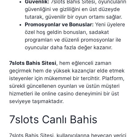
Güvenlik:
7slots Bahis Sitesi, oyuncuların
güvenliğini ve gizliliğini en üst düzeyde
tutarak, güvenilir bir oyun ortamı sağlar.
Promosyonlar ve Bonuslar:
Yeni üyelere
özel hoş geldin bonusları, sadakat
programları ve düzenli promosyonlar ile
oyuncular daha fazla değer kazanır.
7slots Bahis Sitesi
, hem eğlenceli zaman
geçirmek hem de yüksek kazançlar elde etmek
isteyenler için mükemmel bir tercihtir. Platform,
sürekli güncellenen oyunları ve üstün müşteri
hizmetleri ile online casino deneyimini bir üst
seviyeye taşımaktadır.
7slots Canlı Bahis
7slots Bahis Sitesi, kullanıcılarına heyecan verici