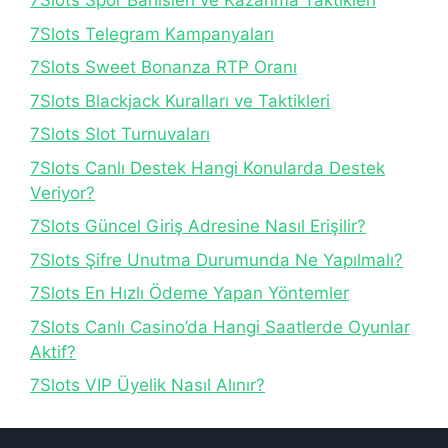
7Slots Spor Bahisleri ve Kazanma Taktikleri
7Slots Telegram Kampanyaları
7Slots Sweet Bonanza RTP Oranı
7Slots Blackjack Kuralları ve Taktikleri
7Slots Slot Turnuvaları
7Slots Canlı Destek Hangi Konularda Destek
Veriyor?
7Slots Güncel Giriş Adresine Nasıl Erişilir?
7Slots Şifre Unutma Durumunda Ne Yapılmalı?
7Slots En Hızlı Ödeme Yapan Yöntemler
7Slots Canlı Casino’da Hangi Saatlerde Oyunlar
Aktif?
7Slots VIP Üyelik Nasıl Alınır?