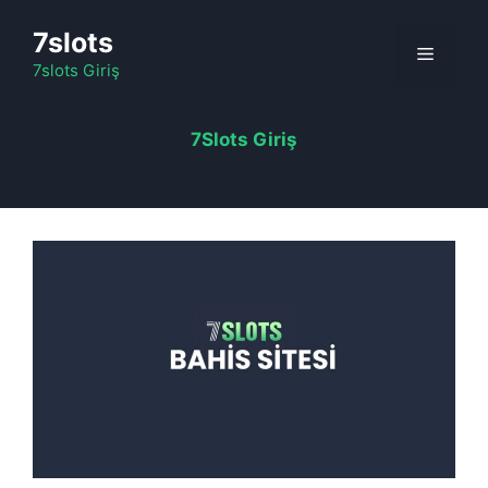
İçeriğe
7slots
atla
Menü
7slots Giriş
7Slots Giriş