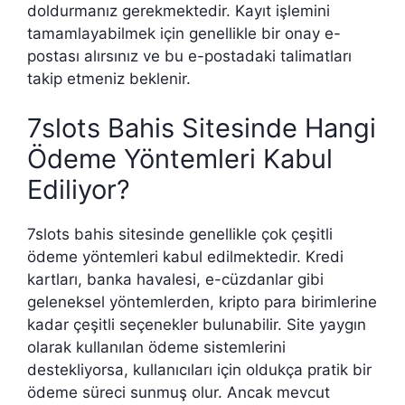
doldurmanız gerekmektedir. Kayıt işlemini
tamamlayabilmek için genellikle bir onay e-
postası alırsınız ve bu e-postadaki talimatları
takip etmeniz beklenir.
7slots Bahis Sitesinde Hangi
Ödeme Yöntemleri Kabul
Ediliyor?
7slots bahis sitesinde genellikle çok çeşitli
ödeme yöntemleri kabul edilmektedir. Kredi
kartları, banka havalesi, e-cüzdanlar gibi
geleneksel yöntemlerden, kripto para birimlerine
kadar çeşitli seçenekler bulunabilir. Site yaygın
olarak kullanılan ödeme sistemlerini
destekliyorsa, kullanıcıları için oldukça pratik bir
ödeme süreci sunmuş olur. Ancak mevcut