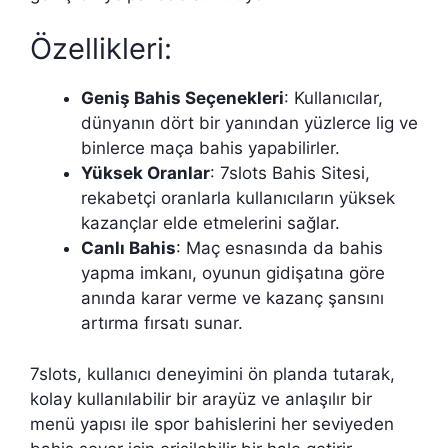
Özellikleri:
Geniş Bahis Seçenekleri
: Kullanıcılar,
dünyanın dört bir yanından yüzlerce lig ve
binlerce maça bahis yapabilirler.
Yüksek Oranlar
: 7slots Bahis Sitesi,
rekabetçi oranlarla kullanıcıların yüksek
kazançlar elde etmelerini sağlar.
Canlı Bahis
: Maç esnasında da bahis
yapma imkanı, oyunun gidişatına göre
anında karar verme ve kazanç şansını
artırma fırsatı sunar.
7slots, kullanıcı deneyimini ön planda tutarak,
kolay kullanılabilir bir arayüz ve anlaşılır bir
menü yapısı ile spor bahislerini her seviyeden