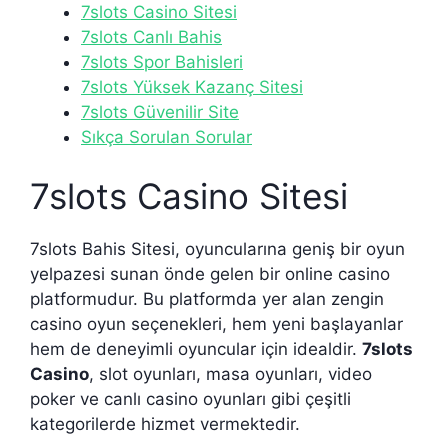
7slots Casino Sitesi
7slots Canlı Bahis
7slots Spor Bahisleri
7slots Yüksek Kazanç Sitesi
7slots Güvenilir Site
Sıkça Sorulan Sorular
7slots Casino Sitesi
7slots Bahis Sitesi, oyuncularına geniş bir oyun
yelpazesi sunan önde gelen bir online casino
platformudur. Bu platformda yer alan zengin
casino oyun seçenekleri, hem yeni başlayanlar
hem de deneyimli oyuncular için idealdir.
7slots
Casino
, slot oyunları, masa oyunları, video
poker ve canlı casino oyunları gibi çeşitli
kategorilerde hizmet vermektedir.