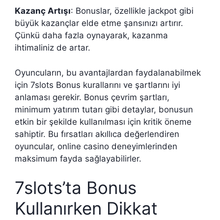
Kazanç Artışı
: Bonuslar, özellikle jackpot gibi
büyük kazançlar elde etme şansınızı artırır.
Çünkü daha fazla oynayarak, kazanma
ihtimaliniz de artar.
Oyuncuların, bu avantajlardan faydalanabilmek
için 7slots Bonus kurallarını ve şartlarını iyi
anlaması gerekir. Bonus çevrim şartları,
minimum yatırım tutarı gibi detaylar, bonusun
etkin bir şekilde kullanılması için kritik öneme
sahiptir. Bu fırsatları akıllıca değerlendiren
oyuncular, online casino deneyimlerinden
maksimum fayda sağlayabilirler.
7slots’ta Bonus
Kullanırken Dikkat