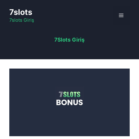
İçeriğe
7slots
atla
Menü
7slots Giriş
7Slots Giriş