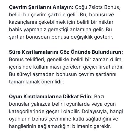
Çevrim Şartlarını Anlayın:
Çoğu 7slots Bonus,
belirli bir çevrim şartı ile gelir. Bu, bonusu ve
kazançlarını çekebilmek için belirli bir miktar
bahis yapmanız gerektiği anlamına gelir. Bu
şartlar bonusdan bonusa değişiklik gösterir.
Süre Kısıtlamalarını Göz Önünde Bulundurun:
Bonus teklifleri, genellikle belirli bir zaman dilimi
içerisinde kullanılması gereken geçici fırsatlardır.
Bu süreyi aşmadan bonusun çevrim şartlarını
tamamlamak önemlidir.
Oyun Kısıtlamalarına Dikkat Edin:
Bazı
bonuslar yalnızca belirli oyunlarda veya oyun
kategorilerinde geçerli olabilir. Dolayısıyla, hangi
oyunların bonus çevrimine katkı sağladığını ve
hangilerinin sağlamadığını bilmeniz gerekir.