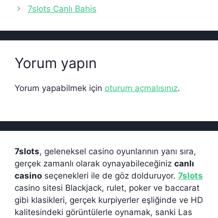
7slots Canlı Bahis
Yorum yapın
Yorum yapabilmek için
oturum açmalısınız
.
7slots
, geleneksel casino oyunlarının yanı sıra,
gerçek zamanlı olarak oynayabileceğiniz
canlı
casino
seçenekleri ile de göz dolduruyor.
7slots
casino sitesi Blackjack, rulet, poker ve baccarat
gibi klasikleri, gerçek kurpiyerler eşliğinde ve HD
kalitesindeki görüntülerle oynamak, sanki Las