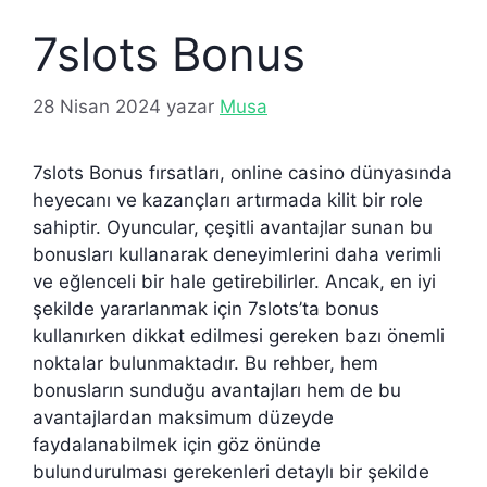
7slots Bonus
28 Nisan 2024
yazar
Musa
7slots Bonus fırsatları, online casino dünyasında
heyecanı ve kazançları artırmada kilit bir role
sahiptir. Oyuncular, çeşitli avantajlar sunan bu
bonusları kullanarak deneyimlerini daha verimli
ve eğlenceli bir hale getirebilirler. Ancak, en iyi
şekilde yararlanmak için 7slots’ta bonus
kullanırken dikkat edilmesi gereken bazı önemli
noktalar bulunmaktadır. Bu rehber, hem
bonusların sunduğu avantajları hem de bu
avantajlardan maksimum düzeyde
faydalanabilmek için göz önünde
bulundurulması gerekenleri detaylı bir şekilde