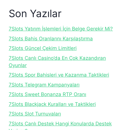
Son Yazılar
7Slots Yatırım İşlemleri İçin Belge Gerekir Mi?
7Slots Bahis Oranlarını Karşılaştırma
7Slots Güncel Çekim Limitleri
7Slots Canlı Casino’da En Çok Kazandıran
Oyunlar
7Slots Spor Bahisleri ve Kazanma Taktikleri
7Slots Telegram Kampanyaları
7Slots Sweet Bonanza RTP Oranı
7Slots Blackjack Kuralları ve Taktikleri
7Slots Slot Turnuvaları
7Slots Canlı Destek Hangi Konularda Destek