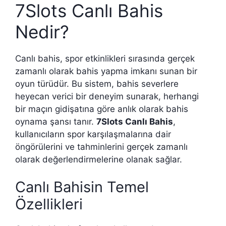
7Slots Canlı Bahis
Nedir?
Canlı bahis, spor etkinlikleri sırasında gerçek
zamanlı olarak bahis yapma imkanı sunan bir
oyun türüdür. Bu sistem, bahis severlere
heyecan verici bir deneyim sunarak, herhangi
bir maçın gidişatına göre anlık olarak bahis
oynama şansı tanır.
7Slots Canlı Bahis
,
kullanıcıların spor karşılaşmalarına dair
öngörülerini ve tahminlerini gerçek zamanlı
olarak değerlendirmelerine olanak sağlar.
Canlı Bahisin Temel
Özellikleri