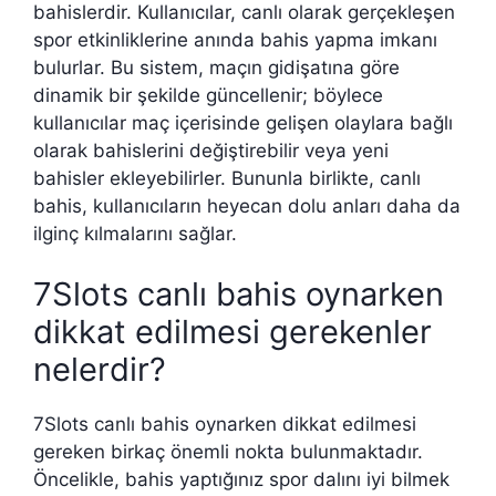
bahislerdir. Kullanıcılar, canlı olarak gerçekleşen
spor etkinliklerine anında bahis yapma imkanı
bulurlar. Bu sistem, maçın gidişatına göre
dinamik bir şekilde güncellenir; böylece
kullanıcılar maç içerisinde gelişen olaylara bağlı
olarak bahislerini değiştirebilir veya yeni
bahisler ekleyebilirler. Bununla birlikte, canlı
bahis, kullanıcıların heyecan dolu anları daha da
ilginç kılmalarını sağlar.
7Slots canlı bahis oynarken
dikkat edilmesi gerekenler
nelerdir?
7Slots canlı bahis oynarken dikkat edilmesi
gereken birkaç önemli nokta bulunmaktadır.
Öncelikle, bahis yaptığınız spor dalını iyi bilmek