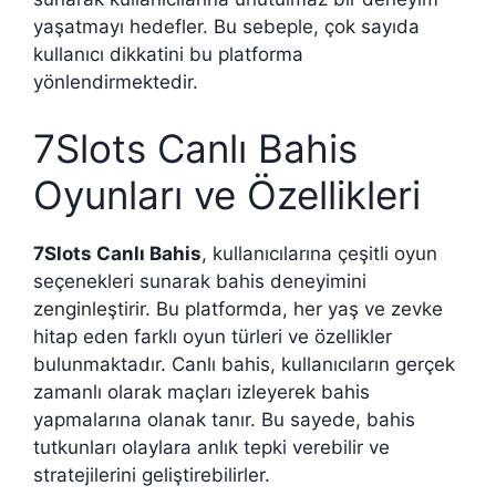
yaşatmayı hedefler. Bu sebeple, çok sayıda
kullanıcı dikkatini bu platforma
yönlendirmektedir.
7Slots Canlı Bahis
Oyunları ve Özellikleri
7Slots Canlı Bahis
, kullanıcılarına çeşitli oyun
seçenekleri sunarak bahis deneyimini
zenginleştirir. Bu platformda, her yaş ve zevke
hitap eden farklı oyun türleri ve özellikler
bulunmaktadır. Canlı bahis, kullanıcıların gerçek
zamanlı olarak maçları izleyerek bahis
yapmalarına olanak tanır. Bu sayede, bahis
tutkunları olaylara anlık tepki verebilir ve
stratejilerini geliştirebilirler.