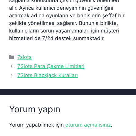
sağlama konusunda çeşitli güvenlik önlemleri
alır. Ayrıca kullanıcı deneyiminin güvenliğini
artırmak adına oyunların ve bahislerin şeffaf bir
şekilde yönetilmesi sağlanır. Bununla birlikte,
kullanıcıların sorun yaşamamaları için müşteri
hizmetleri de 7/24 destek sunmaktadır.
Kategoriler
7slots
7Slots Para Çekme Limitleri
7Slots Blackjack Kuralları
Yorum yapın
Yorum yapabilmek için
oturum açmalısınız
.