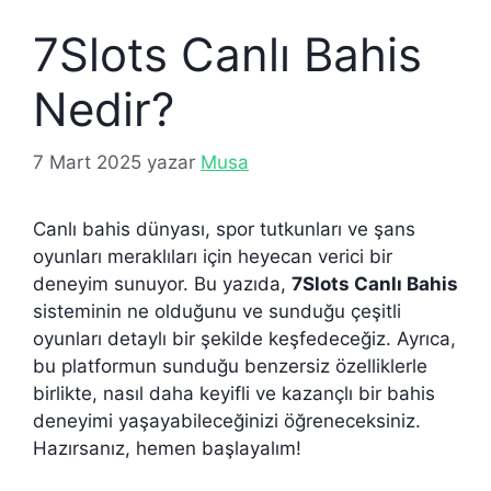
7Slots Canlı Bahis
Nedir?
7 Mart 2025
yazar
Musa
Canlı bahis dünyası, spor tutkunları ve şans
oyunları meraklıları için heyecan verici bir
deneyim sunuyor. Bu yazıda,
7Slots Canlı Bahis
sisteminin ne olduğunu ve sunduğu çeşitli
oyunları detaylı bir şekilde keşfedeceğiz. Ayrıca,
bu platformun sunduğu benzersiz özelliklerle
birlikte, nasıl daha keyifli ve kazançlı bir bahis
deneyimi yaşayabileceğinizi öğreneceksiniz.
Hazırsanız, hemen başlayalım!