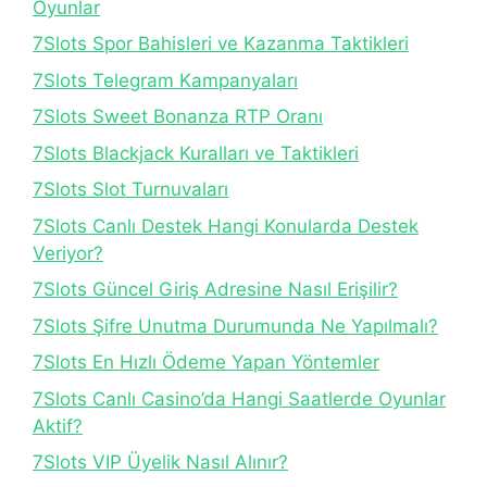
Oyunlar
7Slots Spor Bahisleri ve Kazanma Taktikleri
7Slots Telegram Kampanyaları
7Slots Sweet Bonanza RTP Oranı
7Slots Blackjack Kuralları ve Taktikleri
7Slots Slot Turnuvaları
7Slots Canlı Destek Hangi Konularda Destek
Veriyor?
7Slots Güncel Giriş Adresine Nasıl Erişilir?
7Slots Şifre Unutma Durumunda Ne Yapılmalı?
7Slots En Hızlı Ödeme Yapan Yöntemler
7Slots Canlı Casino’da Hangi Saatlerde Oyunlar
Aktif?
7Slots VIP Üyelik Nasıl Alınır?