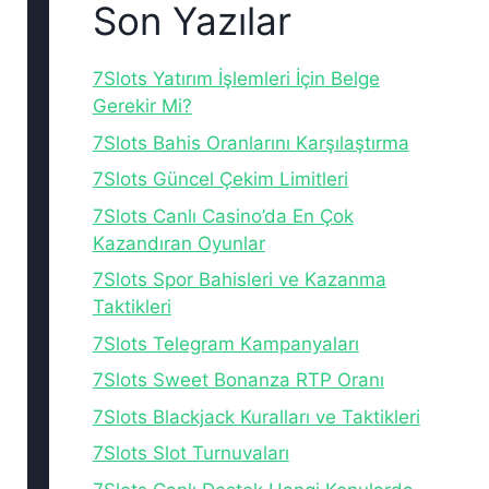
Son Yazılar
7Slots Yatırım İşlemleri İçin Belge
Gerekir Mi?
7Slots Bahis Oranlarını Karşılaştırma
7Slots Güncel Çekim Limitleri
7Slots Canlı Casino’da En Çok
Kazandıran Oyunlar
7Slots Spor Bahisleri ve Kazanma
Taktikleri
7Slots Telegram Kampanyaları
7Slots Sweet Bonanza RTP Oranı
7Slots Blackjack Kuralları ve Taktikleri
7Slots Slot Turnuvaları