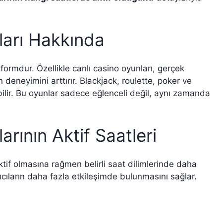
ları Hakkında
atformdur. Özellikle canlı casino oyunları, gerçek
 deneyimini arttırır. Blackjack, roulette, poker ve
bilir. Bu oyunlar sadece eğlenceli değil, aynı zamanda
arının Aktif Saatleri
if olmasına rağmen belirli saat dilimlerinde daha
cıların daha fazla etkileşimde bulunmasını sağlar.