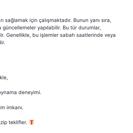
rı sağlamak için çalışmaktadır. Bunun yanı sıra,
güncellemeler yapılabilir. Bu tür durumlar,
ir. Genellikle, bu işlemler sabah saatlerinde veya
ir.
kle,
 oynama deneyimi.
şim imkanı.
zip teklifler.