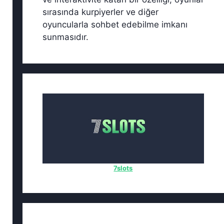
sırasında kurpiyerler ve diğer
oyuncularla sohbet edebilme imkanı
sunmasıdır.
7slots