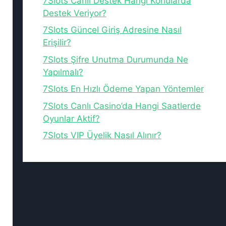
7Slots Canlı Destek Hangi Konularda
Destek Veriyor?
7Slots Güncel Giriş Adresine Nasıl
Erişilir?
7Slots Şifre Unutma Durumunda Ne
Yapılmalı?
7Slots En Hızlı Ödeme Yapan Yöntemler
7Slots Canlı Casino’da Hangi Saatlerde
Oyunlar Aktif?
7Slots VIP Üyelik Nasıl Alınır?