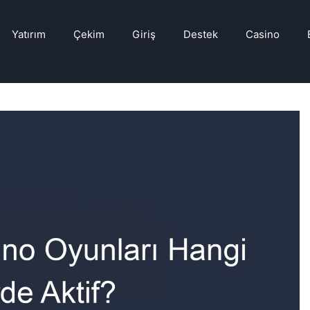
Yatırım
Çekim
Giriş
Destek
Casino