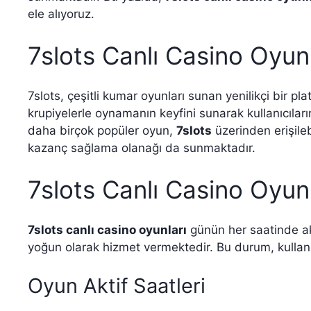
ele alıyoruz.
7slots Canlı Casino Oyun
7slots, çeşitli kumar oyunları sunan yenilikçi bir pl
krupiyelerle oynamanın keyfini sunarak kullanıcıların
daha birçok popüler oyun,
7slots
üzerinden erişile
kazanç sağlama olanağı da sunmaktadır.
7slots Canlı Casino Oyunl
7slots canlı casino oyunları
günün her saatinde akt
yoğun olarak hizmet vermektedir. Bu durum, kullanı
Oyun Aktif Saatleri