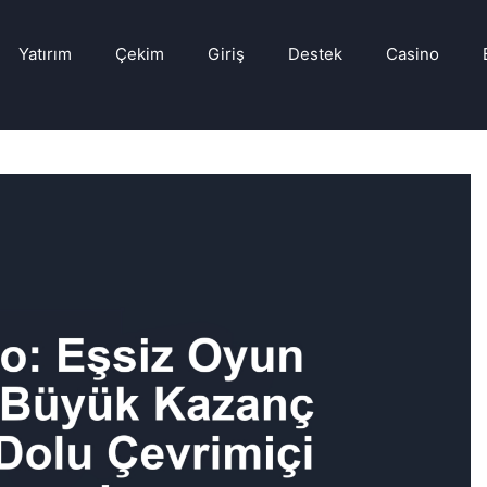
Yatırım
Çekim
Giriş
Destek
Casino