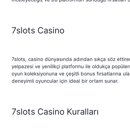
7slots Casino
7slots, casino dünyasında adından sıkça söz ettire
yelpazesi ve yenilikçi platformu ile oldukça popüler
oyun koleksiyonuna ve çeşitli bonus fırsatlarına ul
deneyimli oyuncular için ideal bir ortam sunar.
7slots Casino Kuralları