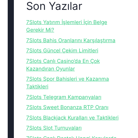
Son Yazılar
7Slots Yatırım İşlemleri İçin Belge
Gerekir Mi?
7Slots Bahis Oranlarını Karşılaştırma
7Slots Güncel Çekim Limitleri
7Slots Canlı Casino’da En Çok
Kazandıran Oyunlar
7Slots Spor Bahisleri ve Kazanma
Taktikleri
7Slots Telegram Kampanyaları
7Slots Sweet Bonanza RTP Oranı
7Slots Blackjack Kuralları ve Taktikleri
7Slots Slot Turnuvaları