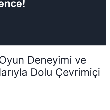
z Oyun Deneyimi ve
arıyla Dolu Çevrimiçi