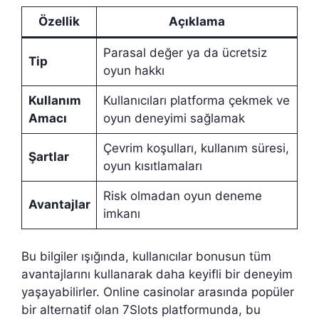
Özellik
Açıklama
Parasal değer ya da ücretsiz
Tip
oyun hakkı
Kullanım
Kullanıcıları platforma çekmek ve
Amacı
oyun deneyimi sağlamak
Çevrim koşulları, kullanım süresi,
Şartlar
oyun kısıtlamaları
Risk olmadan oyun deneme
Avantajlar
imkanı
Bu bilgiler ışığında, kullanıcılar bonusun tüm
avantajlarını kullanarak daha keyifli bir deneyim
yaşayabilirler. Online casinolar arasında popüler
bir alternatif olan 7Slots platformunda, bu