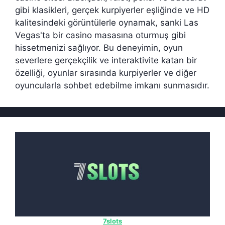
gibi klasikleri, gerçek kurpiyerler eşliğinde ve HD
kalitesindeki görüntülerle oynamak, sanki Las
Vegas'ta bir casino masasına oturmuş gibi
hissetmenizi sağlıyor. Bu deneyimin, oyun
severlere gerçekçilik ve interaktivite katan bir
özelliği, oyunlar sırasında kurpiyerler ve diğer
oyuncularla sohbet edebilme imkanı sunmasıdır.
7slots