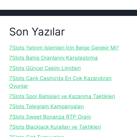
Son Yazılar
7Slots Yatırım İşlemleri İçin Belge Gerekir Mi?
7Slots Bahis Oranlarını Karşılaştırma
7Slots Güncel Çekim Limitleri
7Slots Canlı Casino’da En Çok Kazandıran
Oyunlar
7Slots Spor Bahisleri ve Kazanma Taktikleri
7Slots Telegram Kampanyaları
7Slots Sweet Bonanza RTP Oranı
7Slots Blackjack Kuralları ve Taktikleri