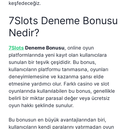
keşfedeceğiz.
7Slots Deneme Bonusu
Nedir?
7Slots
Deneme Bonusu
, online oyun
platformlarında yeni kayıt olan kullanıcılara
sunulan bir teşvik çeşididir. Bu bonus,
kullanıcıların platformu tanımasına, oyunları
deneyimlemesine ve kazanma şansı elde
etmesine yardımcı olur. Farklı casino ve slot
oyunlarında kullanılabilen bu bonus, genellikle
belirli bir miktar parasal değer veya ücretsiz
oyun hakkı şeklinde sunulur.
Bu bonusun en büyük avantajlarından biri,
kullanıcıların kendi paralarını yatırmadan oyun