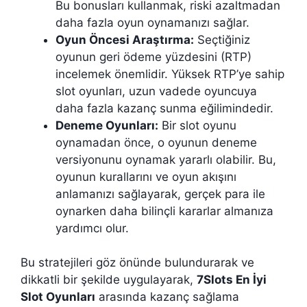
Bu bonusları kullanmak, riski azaltmadan
daha fazla oyun oynamanızı sağlar.
Oyun Öncesi Araştırma:
Seçtiğiniz
oyunun geri ödeme yüzdesini (RTP)
incelemek önemlidir. Yüksek RTP’ye sahip
slot oyunları, uzun vadede oyuncuya
daha fazla kazanç sunma eğilimindedir.
Deneme Oyunları:
Bir slot oyunu
oynamadan önce, o oyunun deneme
versiyonunu oynamak yararlı olabilir. Bu,
oyunun kurallarını ve oyun akışını
anlamanızı sağlayarak, gerçek para ile
oynarken daha bilinçli kararlar almanıza
yardımcı olur.
Bu stratejileri göz önünde bulundurarak ve
dikkatli bir şekilde uygulayarak,
7Slots En İyi
Slot Oyunları
arasında kazanç sağlama