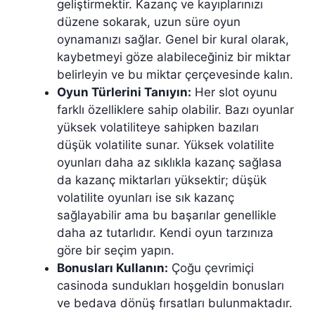
geliştirmektir. Kazanç ve kayıplarınızı
düzene sokarak, uzun süre oyun
oynamanızı sağlar. Genel bir kural olarak,
kaybetmeyi göze alabileceğiniz bir miktar
belirleyin ve bu miktar çerçevesinde kalın.
Oyun Türlerini Tanıyın:
Her slot oyunu
farklı özelliklere sahip olabilir. Bazı oyunlar
yüksek volatiliteye sahipken bazıları
düşük volatilite sunar. Yüksek volatilite
oyunları daha az sıklıkla kazanç sağlasa
da kazanç miktarları yüksektir; düşük
volatilite oyunları ise sık kazanç
sağlayabilir ama bu başarılar genellikle
daha az tutarlıdır. Kendi oyun tarzınıza
göre bir seçim yapın.
Bonusları Kullanın:
Çoğu çevrimiçi
casinoda sundukları hoşgeldin bonusları
ve bedava dönüş fırsatları bulunmaktadır.