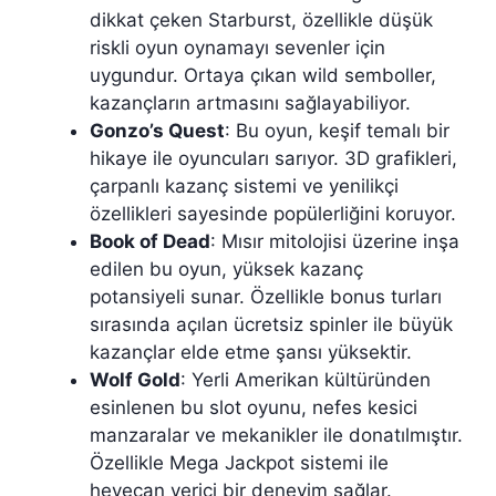
dikkat çeken Starburst, özellikle düşük
riskli oyun oynamayı sevenler için
uygundur. Ortaya çıkan wild semboller,
kazançların artmasını sağlayabiliyor.
Gonzo’s Quest
: Bu oyun, keşif temalı bir
hikaye ile oyuncuları sarıyor. 3D grafikleri,
çarpanlı kazanç sistemi ve yenilikçi
özellikleri sayesinde popülerliğini koruyor.
Book of Dead
: Mısır mitolojisi üzerine inşa
edilen bu oyun, yüksek kazanç
potansiyeli sunar. Özellikle bonus turları
sırasında açılan ücretsiz spinler ile büyük
kazançlar elde etme şansı yüksektir.
Wolf Gold
: Yerli Amerikan kültüründen
esinlenen bu slot oyunu, nefes kesici
manzaralar ve mekanikler ile donatılmıştır.
Özellikle Mega Jackpot sistemi ile
heyecan verici bir deneyim sağlar.