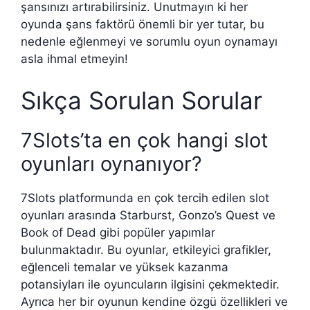
şansınızı artırabilirsiniz. Unutmayın ki her
oyunda şans faktörü önemli bir yer tutar, bu
nedenle eğlenmeyi ve sorumlu oyun oynamayı
asla ihmal etmeyin!
Sıkça Sorulan Sorular
7Slots’ta en çok hangi slot
oyunları oynanıyor?
7Slots platformunda en çok tercih edilen slot
oyunları arasında Starburst, Gonzo’s Quest ve
Book of Dead gibi popüler yapımlar
bulunmaktadır. Bu oyunlar, etkileyici grafikler,
eğlenceli temalar ve yüksek kazanma
potansiyları ile oyuncuların ilgisini çekmektedir.
Ayrıca her bir oyunun kendine özgü özellikleri ve