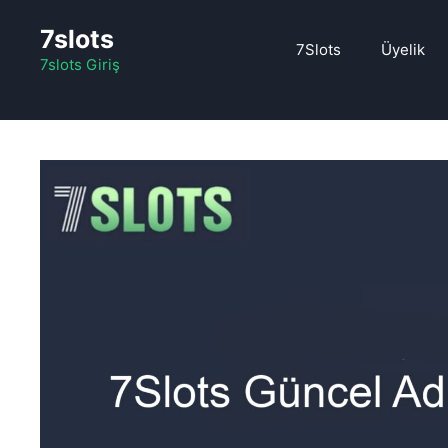
İçeriğe
7slots
atla
7Slots
Üyelik
7slots Giriş