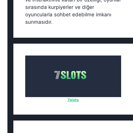
sırasında kurpiyerler ve diğer
oyuncularla sohbet edebilme imkanı
sunmasıdır.
7slots