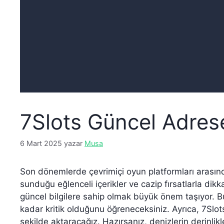
7Slots Güncel Adrese 
6 Mart 2025
yazar
Musa
Son dönemlerde çevrimiçi oyun platformları arasında 
sunduğu eğlenceli içerikler ve cazip fırsatlarla dik
güncel bilgilere sahip olmak büyük önem taşıyor. 
kadar kritik olduğunu öğreneceksiniz. Ayrıca, 7Slots
şekilde aktaracağız. Hazırsanız, denizlerin derinli