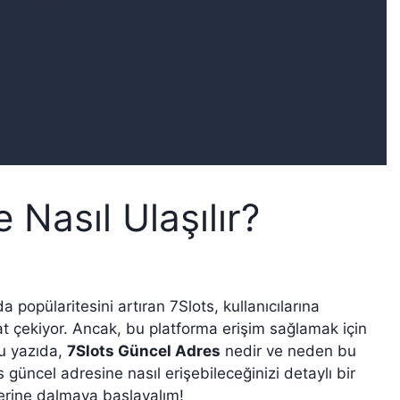
Nasıl Ulaşılır?
popülaritesini artıran 7Slots, kullanıcılarına
kat çekiyor. Ancak, bu platforma erişim sağlamak için
Bu yazıda,
7Slots Güncel Adres
nedir ve neden bu
 güncel adresine nasıl erişebileceğinizi detaylı bir
klerine dalmaya başlayalım!