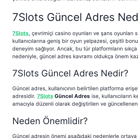
7Slots Güncel Adres Ned
7Slots
, çevrimiçi casino oyunları ve şans oyunları 
kullanıcılarına geniş bir oyun yelpazesi, çeşitli bo
deneyim sağlıyor. Ancak, bu tür platformların sıkça
nedeniyle, güncel adres kavramı oldukça önem ka
7Slots Güncel Adres Nedir?
Güncel adres, kullanıcının belirtilen platforma erişe
adresidir.
7Slots
Güncel Adres
ise, kullanıcıların 
amacıyla düzenli olarak değiştirilen ve güncellenen
Neden Önemlidir?
Güncel adresin önemi aşağıdaki nedenlerle ortaya 