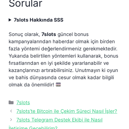
Sorular
7slots Hakkında SSS
Sonuç olarak,
7slots
güncel bonus
kampanyalarından haberdar olmak için birden
fazla yöntemi değerlendirmeniz gerekmektedir.
Yukarıda belirtilen yöntemleri kullanarak, bonus
fırsatlarından en iyi şekilde yararlanabilir ve
kazançlarınızı artırabilirsiniz. Unutmayın ki oyun
ve bahis dünyasında cesur olmak kadar bilgili
olmak da önemlidir!
Kategoriler
7slots
7slots’te Bitcoin ile Çekim Süreci Nasıl İşler?
7slots Telegram Destek Ekibi ile Nasıl
İletişime Geçebilirim?