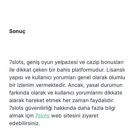
Sonuç
7slots, geniş oyun yelpazesi ve cazip bonusları
ile dikkat çeken bir bahis platformudur. Lisanslı
yapısı ve kullanıcı yorumları genel olarak olumlu
bir izlenim vermektedir. Ancak, yasal durumun
farkında olarak ve kullanıcı yorumlarını dikkate
alarak hareket etmek her zaman faydalıdır.
7slots güvenilirliği hakkında daha fazla bilgi
almak için
7slots
web sitesini ziyaret
edebilirsiniz.