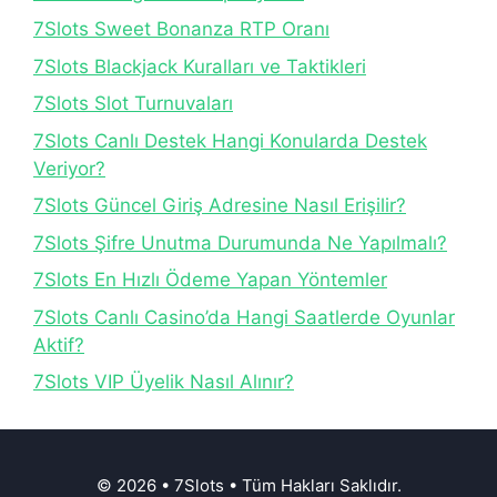
7Slots Sweet Bonanza RTP Oranı
7Slots Blackjack Kuralları ve Taktikleri
7Slots Slot Turnuvaları
7Slots Canlı Destek Hangi Konularda Destek
Veriyor?
7Slots Güncel Giriş Adresine Nasıl Erişilir?
7Slots Şifre Unutma Durumunda Ne Yapılmalı?
7Slots En Hızlı Ödeme Yapan Yöntemler
7Slots Canlı Casino’da Hangi Saatlerde Oyunlar
Aktif?
7Slots VIP Üyelik Nasıl Alınır?
© 2026 • 7Slots • Tüm Hakları Saklıdır.