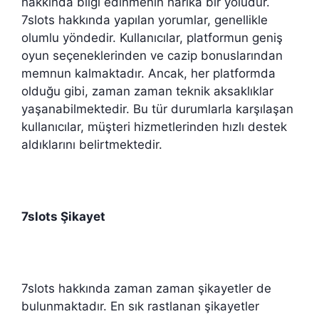
hakkında bilgi edinmenin harika bir yoludur.
7slots hakkında yapılan yorumlar, genellikle
olumlu yöndedir. Kullanıcılar, platformun geniş
oyun seçeneklerinden ve cazip bonuslarından
memnun kalmaktadır. Ancak, her platformda
olduğu gibi, zaman zaman teknik aksaklıklar
yaşanabilmektedir. Bu tür durumlarla karşılaşan
kullanıcılar, müşteri hizmetlerinden hızlı destek
aldıklarını belirtmektedir.
7slots Şikayet
7slots hakkında zaman zaman şikayetler de
bulunmaktadır. En sık rastlanan şikayetler