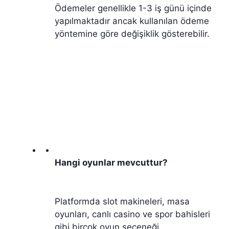
Ödemeler genellikle 1-3 iş günü içinde
yapılmaktadır ancak kullanılan ödeme
yöntemine göre değişiklik gösterebilir.
Hangi oyunlar mevcuttur?
Platformda slot makineleri, masa
oyunları, canlı casino ve spor bahisleri
gibi birçok oyun seçeneği