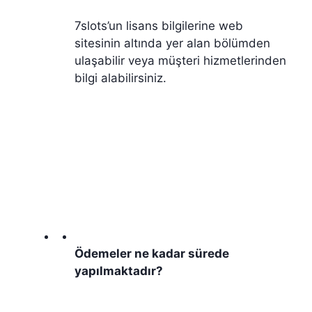
7slots’un lisans bilgilerine web
sitesinin altında yer alan bölümden
ulaşabilir veya müşteri hizmetlerinden
bilgi alabilirsiniz.
Ödemeler ne kadar sürede
yapılmaktadır?