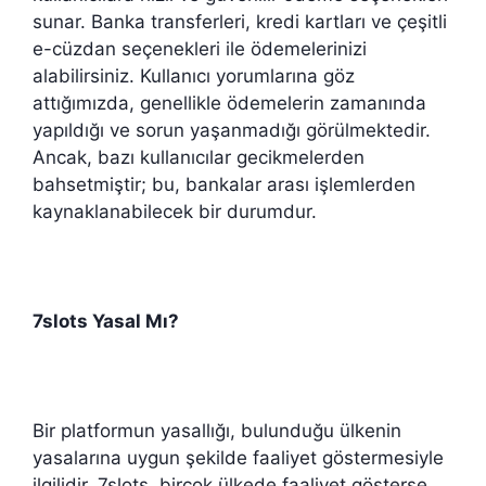
sunar. Banka transferleri, kredi kartları ve çeşitli
e-cüzdan seçenekleri ile ödemelerinizi
alabilirsiniz. Kullanıcı yorumlarına göz
attığımızda, genellikle ödemelerin zamanında
yapıldığı ve sorun yaşanmadığı görülmektedir.
Ancak, bazı kullanıcılar gecikmelerden
bahsetmiştir; bu, bankalar arası işlemlerden
kaynaklanabilecek bir durumdur.
7slots Yasal Mı?
Bir platformun yasallığı, bulunduğu ülkenin
yasalarına uygun şekilde faaliyet göstermesiyle
ilgilidir. 7slots, birçok ülkede faaliyet gösterse