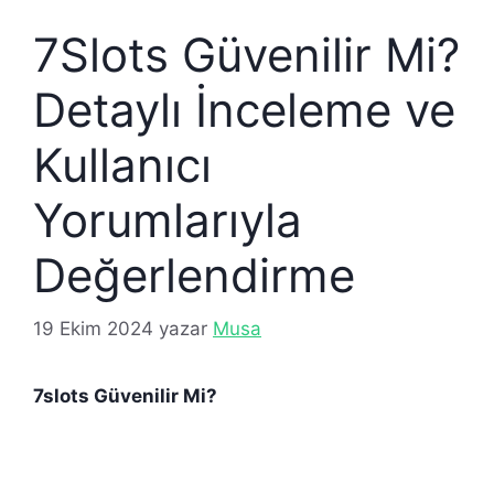
7Slots Güvenilir Mi?
Detaylı İnceleme ve
Kullanıcı
Yorumlarıyla
Değerlendirme
19 Ekim 2024
yazar
Musa
7slots Güvenilir Mi?