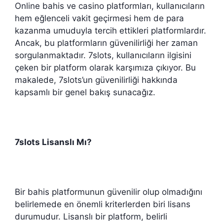
Online bahis ve casino platformları, kullanıcıların
hem eğlenceli vakit geçirmesi hem de para
kazanma umuduyla tercih ettikleri platformlardır.
Ancak, bu platformların güvenilirliği her zaman
sorgulanmaktadır. 7slots, kullanıcıların ilgisini
çeken bir platform olarak karşımıza çıkıyor. Bu
makalede, 7slots’un güvenilirliği hakkında
kapsamlı bir genel bakış sunacağız.
7slots Lisanslı Mı?
Bir bahis platformunun güvenilir olup olmadığını
belirlemede en önemli kriterlerden biri lisans
durumudur. Lisanslı bir platform, belirli