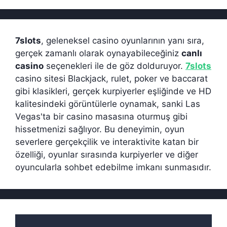
7slots
, geleneksel casino oyunlarının yanı sıra,
gerçek zamanlı olarak oynayabileceğiniz
canlı
casino
seçenekleri ile de göz dolduruyor.
7slots
casino sitesi Blackjack, rulet, poker ve baccarat
gibi klasikleri, gerçek kurpiyerler eşliğinde ve HD
kalitesindeki görüntülerle oynamak, sanki Las
Vegas'ta bir casino masasına oturmuş gibi
hissetmenizi sağlıyor. Bu deneyimin, oyun
severlere gerçekçilik ve interaktivite katan bir
özelliği, oyunlar sırasında kurpiyerler ve diğer
oyuncularla sohbet edebilme imkanı sunmasıdır.