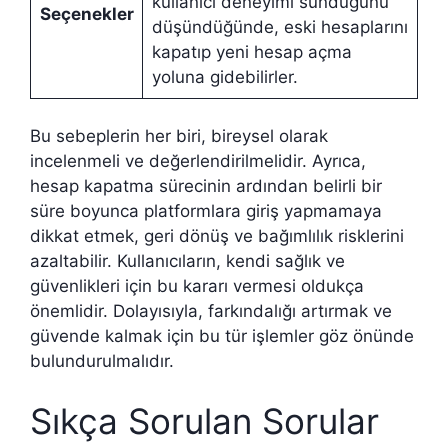
kullanıcı deneyimi sunduğunu
Seçenekler
düşündüğünde, eski hesaplarını
kapatıp yeni hesap açma
yoluna gidebilirler.
Bu sebeplerin her biri, bireysel olarak
incelenmeli ve değerlendirilmelidir. Ayrıca,
hesap kapatma sürecinin ardından belirli bir
süre boyunca platformlara giriş yapmamaya
dikkat etmek, geri dönüş ve bağımlılık risklerini
azaltabilir. Kullanıcıların, kendi sağlık ve
güvenlikleri için bu kararı vermesi oldukça
önemlidir. Dolayısıyla, farkındalığı artırmak ve
güvende kalmak için bu tür işlemler göz önünde
bulundurulmalıdır.
Sıkça Sorulan Sorular