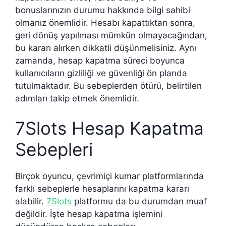
bonuslarınızın durumu hakkında bilgi sahibi
olmanız önemlidir. Hesabı kapattıktan sonra,
geri dönüş yapılması mümkün olmayacağından,
bu kararı alırken dikkatli düşünmelisiniz. Aynı
zamanda, hesap kapatma süreci boyunca
kullanıcıların gizliliği ve güvenliği ön planda
tutulmaktadır. Bu sebeplerden ötürü, belirtilen
adımları takip etmek önemlidir.
7Slots Hesap Kapatma
Sebepleri
Birçok oyuncu, çevrimiçi kumar platformlarında
farklı sebeplerle hesaplarını kapatma kararı
alabilir.
7Slots
platformu da bu durumdan muaf
değildir. İşte hesap kapatma işlemini