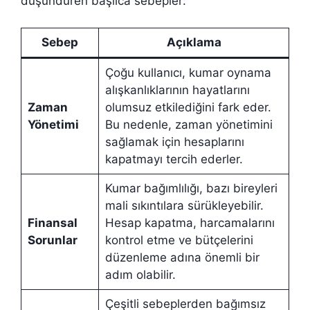
düşündüren başlıca sebepler:
Sebep
Açıklama
Çoğu kullanıcı, kumar oynama
alışkanlıklarının hayatlarını
Zaman
olumsuz etkilediğini fark eder.
Yönetimi
Bu nedenle, zaman yönetimini
sağlamak için hesaplarını
kapatmayı tercih ederler.
Kumar bağımlılığı, bazı bireyleri
mali sıkıntılara sürükleyebilir.
Finansal
Hesap kapatma, harcamalarını
Sorunlar
kontrol etme ve bütçelerini
düzenleme adına önemli bir
adım olabilir.
Çeşitli sebeplerden bağımsız