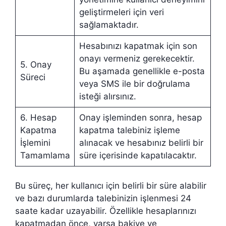
geliştirmeleri için veri
sağlamaktadır.
Hesabınızı kapatmak için son
onayı vermeniz gerekecektir.
5. Onay
Bu aşamada genellikle e-posta
Süreci
veya SMS ile bir doğrulama
isteği alırsınız.
6. Hesap
Onay işleminden sonra, hesap
Kapatma
kapatma talebiniz işleme
İşlemini
alınacak ve hesabınız belirli bir
Tamamlama
süre içerisinde kapatılacaktır.
Bu süreç, her kullanıcı için belirli bir süre alabilir
ve bazı durumlarda talebinizin işlenmesi 24
saate kadar uzayabilir. Özellikle hesaplarınızı
kapatmadan önce, varsa bakiye ve