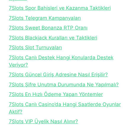
7Slots Spor Bahisleri ve Kazanma Taktikleri
7Slots Telegram Kampanyaları
7Slots Sweet Bonanza RTP Oranı
7Slots Blackjack Kuralları ve Taktikleri
7Slots Slot Turnuvaları
7Slots Canlı Destek Hangi Konularda Destek
Veriyor?
7Slots Güncel Giriş Adresine Nasıl Erişilir?
7Slots Şifre Unutma Durumunda Ne Yapılmalı?
7Slots En Hızlı Ödeme Yapan Yöntemler
7Slots Canlı Casino’da Hangi Saatlerde Oyunlar
Aktif?
7Slots VIP Üyelik Nasıl Alınır?