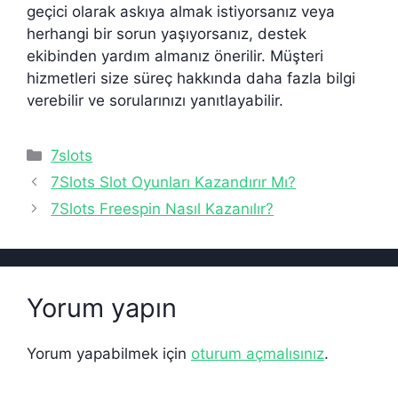
geçici olarak askıya almak istiyorsanız veya
herhangi bir sorun yaşıyorsanız, destek
ekibinden yardım almanız önerilir. Müşteri
hizmetleri size süreç hakkında daha fazla bilgi
verebilir ve sorularınızı yanıtlayabilir.
Kategoriler
7slots
7Slots Slot Oyunları Kazandırır Mı?
7Slots Freespin Nasıl Kazanılır?
Yorum yapın
Yorum yapabilmek için
oturum açmalısınız
.