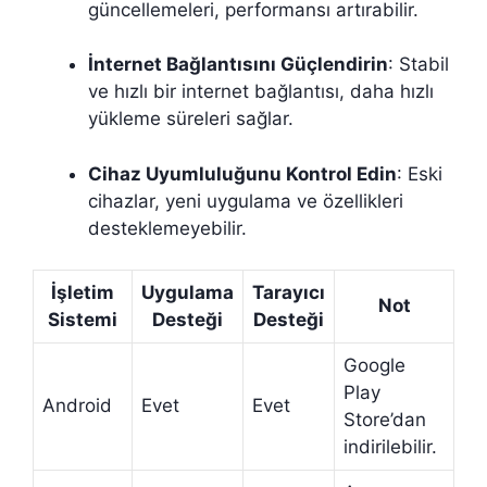
güncellemeleri, performansı artırabilir.
İnternet Bağlantısını Güçlendirin
: Stabil
ve hızlı bir internet bağlantısı, daha hızlı
yükleme süreleri sağlar.
Cihaz Uyumluluğunu Kontrol Edin
: Eski
cihazlar, yeni uygulama ve özellikleri
desteklemeyebilir.
İşletim
Uygulama
Tarayıcı
Not
Sistemi
Desteği
Desteği
Google
Play
Android
Evet
Evet
Store’dan
indirilebilir.