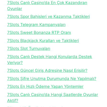
7Slots Canlı Casino’da En Çok Kazandıran
Oyunlar
7Slots Spor Bahisleri ve Kazanma Taktikleri
7Slots Telegram Kampanyaları
7Slots Sweet Bonanza RTP Oranı
7Slots Blackjack Kuralları ve Taktikleri
7Slots Slot Turnuvaları
7Slots Canlı Destek Hangi Konularda Destek
Veriyor?
7Slots Güncel Giriş Adresine Nasıl Erişilir?
7Slots Şifre Unutma Durumunda Ne Yapılmalı?
7Slots En Hızlı Ödeme Yapan Yöntemler
7Slots Canlı Casino’da Hangi Saatlerde Oyunlar
Aktif?