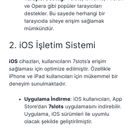
ve Opera gibi popüler tarayıcıları
destekler. Bu sayede herhangi bir
tarayıcıda siteye erişim sağlamak
mümkündür.
2. iOS İşletim Sistemi
iOS
cihazları, kullanıcıların 7slots’a erişim
sağlaması için optimize edilmiştir. Özellikle
iPhone ve iPad kullanıcıları için mükemmel bir
deneyim sunulmaktadır.
Uygulama İndirme
: iOS kullanıcıları, App
Store’dan
7slots
uygulamasını indirebilir.
Uygulama, iOS sürümleri ile uyumlu
olacak şekilde geliştirilmiştir.