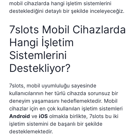
mobil cihazlarda hangi işletim sistemlerini
desteklediğini detaylı bir şekilde inceleyeceğiz.
7slots Mobil Cihazlarda
Hangi İşletim
Sistemlerini
Destekliyor?
7slots, mobil uyumluluğu sayesinde
kullanıcılarının her türlü cihazda sorunsuz bir
deneyim yaşamasını hedeflemektedir. Mobil
cihazlar için en çok kullanılan işletim sistemleri
Android
ve
iOS
olmakla birlikte, 7slots bu iki
işletim sistemini de başarılı bir şekilde
desteklemektedir.