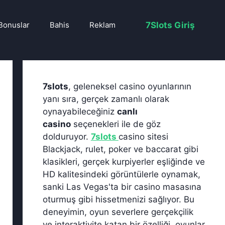
7Slots Giriş
Bonuslar
Bahis
Reklam
7slots
, geleneksel casino oyunlarının
yanı sıra, gerçek zamanlı olarak
oynayabileceğiniz
canlı
casino
seçenekleri ile de göz
dolduruyor.
7slots
casino sitesi
Blackjack, rulet, poker ve baccarat gibi
klasikleri, gerçek kurpiyerler eşliğinde ve
HD kalitesindeki görüntülerle oynamak,
sanki Las Vegas'ta bir casino masasına
oturmuş gibi hissetmenizi sağlıyor. Bu
deneyimin, oyun severlere gerçekçilik
ve interaktivite katan bir özelliği, oyunlar