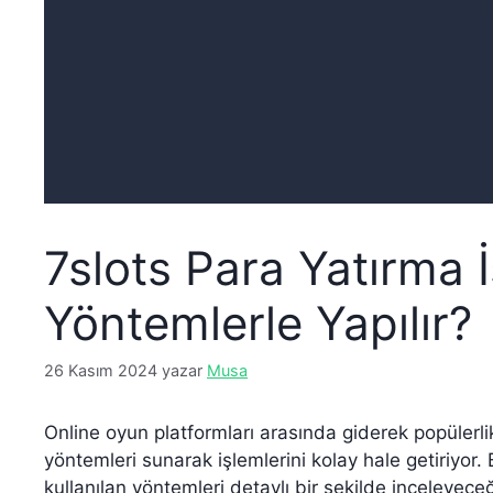
7slots Para Yatırma 
Yöntemlerle Yapılır?
26 Kasım 2024
yazar
Musa
Online oyun platformları arasında giderek popüler
yöntemleri sunarak işlemlerini kolay hale getiriyor
kullanılan yöntemleri detaylı bir şekilde inceleyeceğ