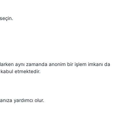
seçin.
ağlarken aynı zamanda anonim bir işlem imkanı da
 kabul etmektedir.
anıza yardımcı olur.