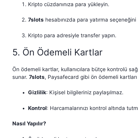
Kripto cüzdanınıza para yükleyin.
7slots
hesabınızda para yatırma seçeneğini 
Kripto para adresiyle transfer yapın.
5. Ön Ödemeli Kartlar
Ön ödemeli kartlar, kullanıcılara bütçe kontrolü s
sunar.
7slots
, Paysafecard gibi ön ödemeli kartları
Gizlilik
: Kişisel bilgileriniz paylaşılmaz.
Kontrol
: Harcamalarınızı kontrol altında tutm
Nasıl Yapılır?