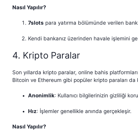
Nasıl Yapılır?
7slots
para yatırma bölümünde verilen banka b
Kendi bankanız üzerinden havale işlemini ger
4. Kripto Paralar
Son yıllarda kripto paralar, online bahis platformla
Bitcoin ve Ethereum gibi popüler kripto paraları da
Anonimlik
: Kullanıcı bilgilerinizin gizliliği kor
Hız
: İşlemler genellikle anında gerçekleşir.
Nasıl Yapılır?