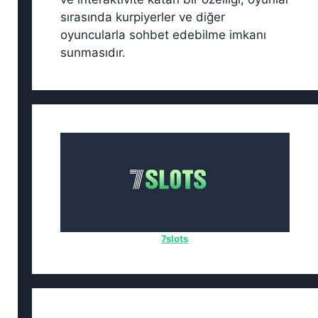
sırasında kurpiyerler ve diğer
oyuncularla sohbet edebilme imkanı
sunmasıdır.
7slots