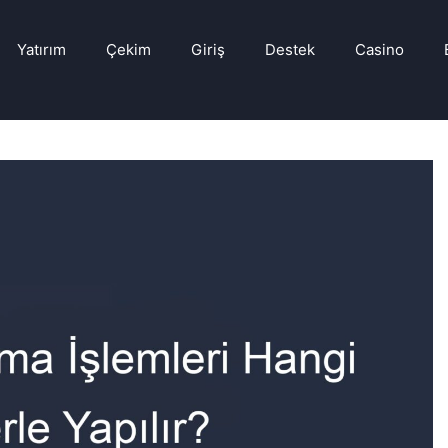
Yatırım
Çekim
Giriş
Destek
Casino