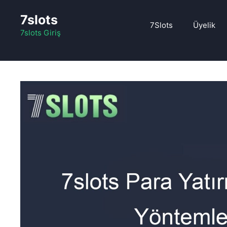
İçeriğe
7slots
atla
7Slots
Üyelik
7slots Giriş