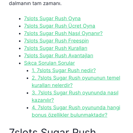
dalmanın tam zamanı.
7slots Sugar Rush Oyna
7slots Sugar Rush Ücret Oyna
7slots Sugar Rush Nasıl Oynanır?
7slots Sugar Rush Freespin
7slots Sugar Rush Kuralları
7slots Sugar Rush Avantajları
Sıkça Sorulan Sorular
1. 7slots Sugar Rush nedir?
2. 7slots Sugar Rush oyununun temel
kuralları nelerdir?
3. 7slots Sugar Rush oyununda nasıl
kazanılır?
4. 7slots Sugar Rush oyununda hangi
bonus özellikler bulunmaktadır?
7slots Sugar Rush