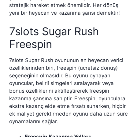
stratejik hareket etmek önemlidir. Her dönüş
yeni bir heyecan ve kazanma şansı demektir!
7slots Sugar Rush
Freespin
7slots Sugar Rush oyununun en heyecan verici
özelliklerinden biri, freespin (ücretsiz dönüş)
seçeneğinin olmasıdır. Bu oyunu oynayan
oyuncular, belirli simgeleri sıralayarak veya
bonus özelliklerini aktifleştirerek freespin
kazanma şansına sahiptir. Freespin, oyunculara
ekstra kazanç elde etme fırsatı sunarken, hiçbir
ek maliyet gerektirmeden oyunu daha uzun süre
oynamalarını sağlar.
Freespin Kazanma Yolları: