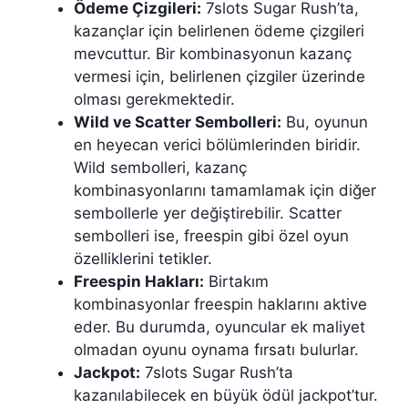
Ödeme Çizgileri:
7slots Sugar Rush’ta,
kazançlar için belirlenen ödeme çizgileri
mevcuttur. Bir kombinasyonun kazanç
vermesi için, belirlenen çizgiler üzerinde
olması gerekmektedir.
Wild ve Scatter Sembolleri:
Bu, oyunun
en heyecan verici bölümlerinden biridir.
Wild sembolleri, kazanç
kombinasyonlarını tamamlamak için diğer
sembollerle yer değiştirebilir. Scatter
sembolleri ise, freespin gibi özel oyun
özelliklerini tetikler.
Freespin Hakları:
Birtakım
kombinasyonlar freespin haklarını aktive
eder. Bu durumda, oyuncular ek maliyet
olmadan oyunu oynama fırsatı bulurlar.
Jackpot:
7slots Sugar Rush’ta
kazanılabilecek en büyük ödül jackpot’tur.