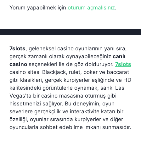
Yorum yapabilmek için
oturum açmalısınız
.
7slots
, geleneksel casino oyunlarının yanı sıra,
gerçek zamanlı olarak oynayabileceğiniz
canlı
casino
seçenekleri ile de göz dolduruyor.
7slots
casino sitesi Blackjack, rulet, poker ve baccarat
gibi klasikleri, gerçek kurpiyerler eşliğinde ve HD
kalitesindeki görüntülerle oynamak, sanki Las
Vegas'ta bir casino masasına oturmuş gibi
hissetmenizi sağlıyor. Bu deneyimin, oyun
severlere gerçekçilik ve interaktivite katan bir
özelliği, oyunlar sırasında kurpiyerler ve diğer
oyuncularla sohbet edebilme imkanı sunmasıdır.