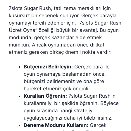
7slots Sugar Rush, tatlı tema meraklıları için
kusursuz bir seçenek sunuyor. Gerçek parayla
oynamayı tercih edenler için, “7slots Sugar Rush
Ücret Oyna” özelliği büyük bir avantaj. Bu oyun
modunda, gerçek kazançlar elde etmek
mümkün. Ancak oynamadan önce dikkat
etmeniz gereken birkaç önemli nokta vardır:
Bütçenizi Belirleyin:
Gerçek para ile
oyun oynamaya başlamadan önce,
bütçenizi belirlemeniz ve ona göre
hareket etmeniz çok önemli.
Kuralları Öğrenin:
7slots Sugar Rush’ın
kurallarını iyi bir şekilde öğrenin. Böylece
oyun sırasında hangi stratejiyi
uygulayacağınızı daha iyi bilebilirsiniz.
Deneme Modunu Kullanın:
Gerçek