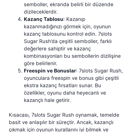
semboller, ekranda belirli bir düzende
dizileceklerdir.
Kazanç Tablosu
: Kazanıp
kazanmadığınızı görmek için, oyunun
kazanç tablosunu kontrol edin. 7slots
Sugar Rush’da çeşitli semboller, farklı
değerlere sahiptir ve kazanç
kombinasyonları bu sembollerin dizilişine
göre belirlenir.
Freespin ve Bonuslar
: 7slots Sugar Rush,
oyunculara freespin ve bonus gibi çeşitli
ekstra kazanç fırsatları sunar. Bu
özellikler, oyunu daha heyecanlı ve
kazançlı hale getirir.
Kısacası, 7slots Sugar Rush oynamak, temelde
basit ve anlaşılır bir süreçtir. Ancak, kazançlı
çıkmak için oyunun kurallarını iyi bilmek ve