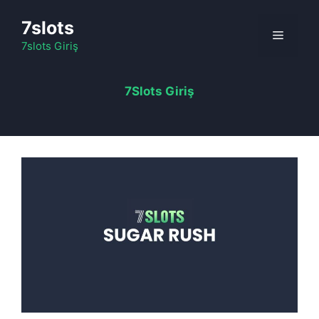
İçeriğe
7slots
atla
Menü
7slots Giriş
7Slots Giriş