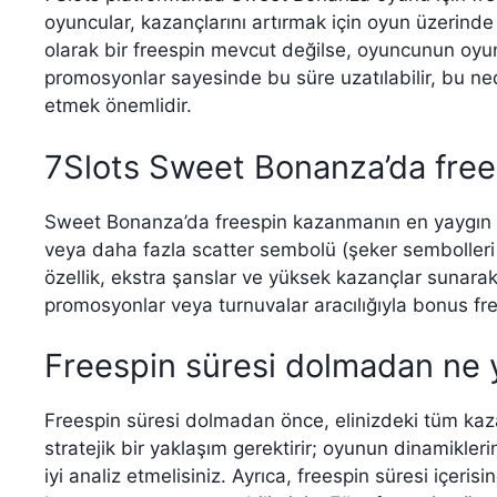
oyuncular, kazançlarını artırmak için oyun üzerinde s
olarak bir freespin mevcut değilse, oyuncunun oy
promosyonlar sayesinde bu süre uzatılabilir, bu ne
etmek önemlidir.
7Slots Sweet Bonanza’da frees
Sweet Bonanza’da freespin kazanmanın en yaygın yo
veya daha fazla scatter sembolü (şeker sembolleri)
özellik, ekstra şanslar ve yüksek kazançlar sunarak o
promosyonlar veya turnuvalar aracılığıyla bonus fr
Freespin süresi dolmadan ne 
Freespin süresi dolmadan önce, elinizdeki tüm kaza
stratejik bir yaklaşım gerektirir; oyunun dinamikler
iyi analiz etmelisiniz. Ayrıca, freespin süresi içeri