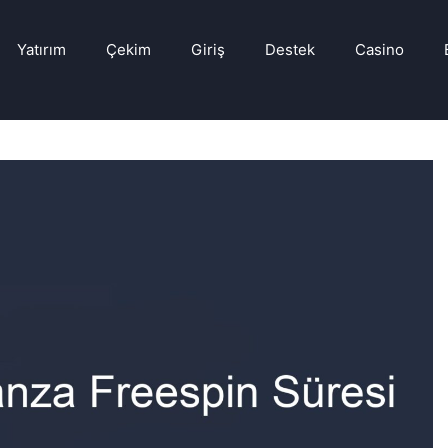
Yatırım
Çekim
Giriş
Destek
Casino