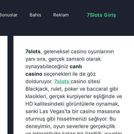
7Slots Giriş
Bonuslar
Bahis
Reklam
7slots
, geleneksel casino oyunlarının
yanı sıra, gerçek zamanlı olarak
oynayabileceğiniz
canlı
casino
seçenekleri ile de göz
dolduruyor.
7slots
casino sitesi
Blackjack, rulet, poker ve baccarat gibi
klasikleri, gerçek kurpiyerler eşliğinde ve
HD kalitesindeki görüntülerle oynamak,
sanki Las Vegas'ta bir casino masasına
oturmuş gibi hissetmenizi sağlıyor. Bu
deneyimin, oyun severlere gerçekçilik
ve interaktivite katan bir özelliği, oyunlar