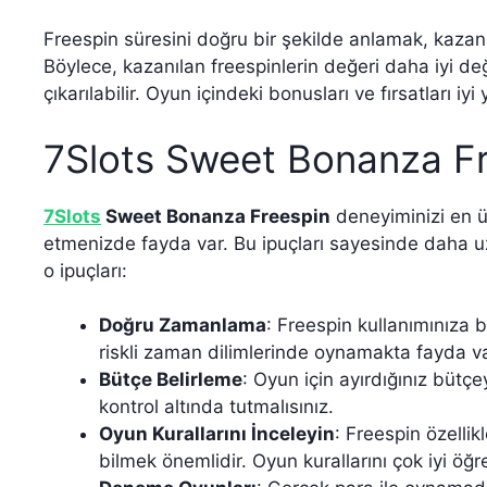
Freespin süresini doğru bir şekilde anlamak, kazanma
Böylece, kazanılan freespinlerin değeri daha iyi de
çıkarılabilir. Oyun içindeki bonusları ve fırsatları i
7Slots Sweet Bonanza Fre
7Slots
Sweet Bonanza Freespin
deneyiminizi en ü
etmenizde fayda var. Bu ipuçları sayesinde daha uzun
o ipuçları:
Doğru Zamanlama
: Freespin kullanımınıza
riskli zaman dilimlerinde oynamakta fayda va
Bütçe Belirleme
: Oyun için ayırdığınız bütç
kontrol altında tutmalısınız.
Oyun Kurallarını İnceleyin
: Freespin özellik
bilmek önemlidir. Oyun kurallarını çok iyi öğr