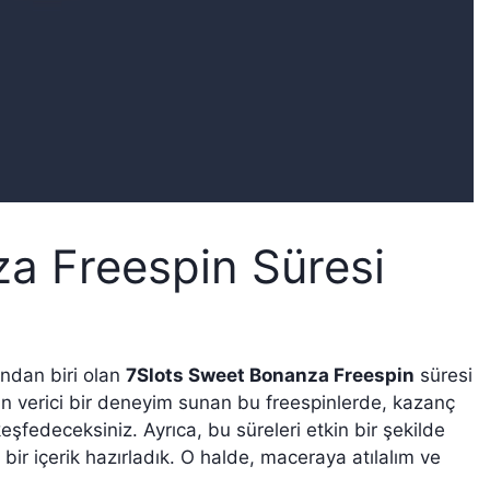
a Freespin Süresi
ından biri olan
7Slots Sweet Bonanza Freespin
süresi
an verici bir deneyim sunan bu freespinlerde, kazanç
keşfedeceksiniz. Ayrıca, bu süreleri etkin bir şekilde
 bir içerik hazırladık. O halde, maceraya atılalım ve