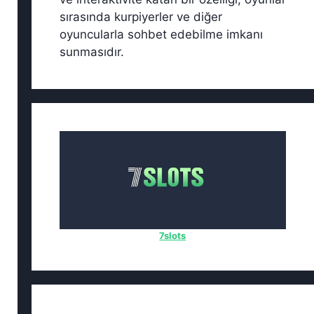
sırasında kurpiyerler ve diğer
oyuncularla sohbet edebilme imkanı
sunmasıdır.
7slots