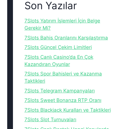
Son Yazılar
7Slots Yatırım İşlemleri İçin Belge
Gerekir Mi?
7Slots Bahis Oranlarını Karşılaştırma
7Slots Güncel Çekim Limitleri
7Slots Canlı Casino’da En Çok
Kazandıran Oyunlar
7Slots Spor Bahisleri ve Kazanma
Taktikleri
7Slots Telegram Kampanyaları
7Slots Sweet Bonanza RTP Oranı
7Slots Blackjack Kuralları ve Taktikleri
7Slots Slot Turnuvaları