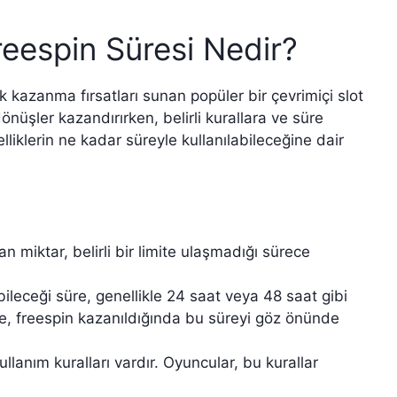
eespin Süresi Nedir?
 kazanma fırsatları sunan popüler bir çevrimiçi slot
üşler kazandırırken, belirli kurallara ve süre
elliklerin ne kadar süreyle kullanılabileceğine dair
an miktar, belirli bir limite ulaşmadığı sürece
abileceği süre, genellikle 24 saat veya 48 saat gibi
denle, freespin kazanıldığında bu süreyi göz önünde
llanım kuralları vardır. Oyuncular, bu kurallar