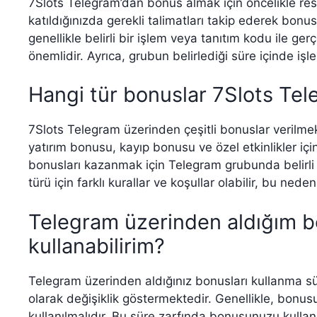
7Slots Telegram’dan bonus almak için öncelikle re
katıldığınızda gerekli talimatları takip ederek bonu
genellikle belirli bir işlem veya tanıtım kodu ile ger
önemlidir. Ayrıca, grubun belirlediği süre içinde i
Hangi tür bonuslar 7Slots Tel
7Slots Telegram üzerinden çeşitli bonuslar verilme
yatırım bonusu, kayıp bonusu ve özel etkinlikler içi
bonusları kazanmak için Telegram grubunda belirli 
türü için farklı kurallar ve koşullar olabilir, bu ned
Telegram üzerinden aldığım b
kullanabilirim?
Telegram üzerinden aldığınız bonusları kullanma s
olarak değişiklik göstermektedir. Genellikle, bonusun v
kullanılmalıdır. Bu süre zarfında bonusunuzu kullan