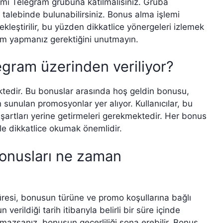
smi Telegram grubuna katılmalısınız. Gruba
s talebinde bulunabilirsiniz. Bonus alma işlemi
çekleştirilir, bu yüzden dikkatlice yönergeleri izlemek
şlem yapmanız gerektiğini unutmayın.
egram üzerinden veriliyor?
ktedir. Bu bonuslar arasında hoş geldin bonusu,
n sunulan promosyonlar yer alıyor. Kullanıcılar, bu
şartları yerine getirmeleri gerekmektedir. Her bonus
enle dikkatlice okumak önemlidir.
onusları ne zaman
üresi, bonusun türüne ve promo koşullarına bağlı
erildiği tarih itibarıyla belirli bir süre içinde
mazsanız, bonusun geçerliliği sona erebilir. Bonus