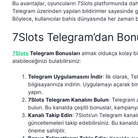
Bu avantajlar, oyuncuların 7Slots platformunda dah
Telegram üzerinden yapılan bildirimler sayesinde gü
Böylece, kullanıcılar bahis dünyasında her zaman b
7Slots Telegram’dan Bon
7Slots
Telegram Bonusları
almak oldukça kolay bi
alabileceğinizi bulabilirsiniz:
Telegram Uygulamasını İndir
: İlk olarak, 
bilgisayarınıza indirin. Uygulamayı açarak b
yapın.
7Slots Telegram Kanalını Bulun
: Telegram 
bulun. Bu kanalda çeşitli bonuslar, kampanya
Kanalı Takip Edin
: 7Slots’un Telegram kanal
güncellemeleri takip edebilirsiniz. Bu kanalda
öneme sahiptir.