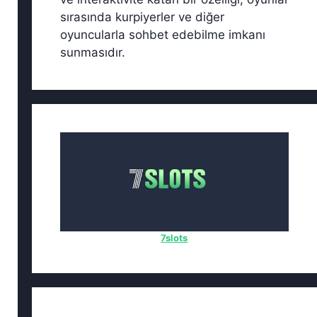
sırasında kurpiyerler ve diğer
oyuncularla sohbet edebilme imkanı
sunmasıdır.
7slots