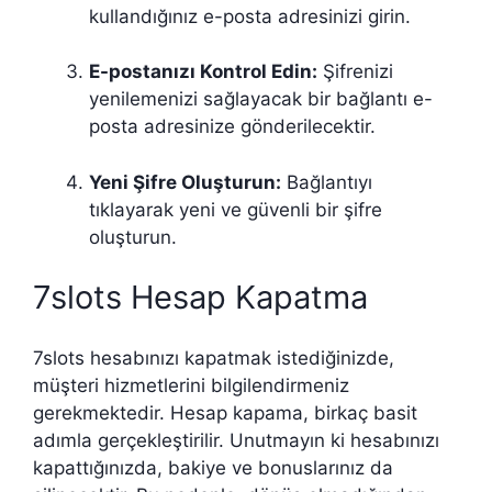
kullandığınız e-posta adresinizi girin.
E-postanızı Kontrol Edin:
Şifrenizi
yenilemenizi sağlayacak bir bağlantı e-
posta adresinize gönderilecektir.
Yeni Şifre Oluşturun:
Bağlantıyı
tıklayarak yeni ve güvenli bir şifre
oluşturun.
7slots Hesap Kapatma
7slots hesabınızı kapatmak istediğinizde,
müşteri hizmetlerini bilgilendirmeniz
gerekmektedir. Hesap kapama, birkaç basit
adımla gerçekleştirilir. Unutmayın ki hesabınızı
kapattığınızda, bakiye ve bonuslarınız da