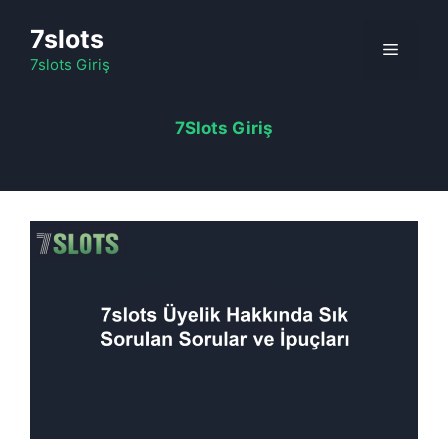
İçeriğe
7slots
atla
Menü
7slots Giriş
7Slots Giriş