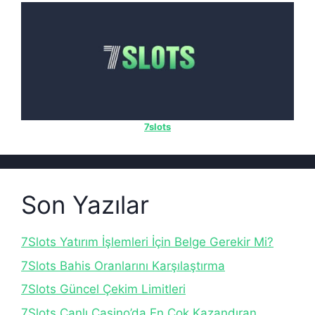
7slots
Son Yazılar
7Slots Yatırım İşlemleri İçin Belge Gerekir Mi?
7Slots Bahis Oranlarını Karşılaştırma
7Slots Güncel Çekim Limitleri
7Slots Canlı Casino’da En Çok Kazandıran