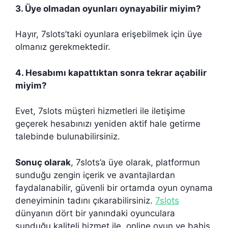
3. Üye olmadan oyunları oynayabilir miyim?
Hayır, 7slots’taki oyunlara erişebilmek için üye
olmanız gerekmektedir.
4. Hesabımı kapattıktan sonra tekrar açabilir
miyim?
Evet, 7slots müşteri hizmetleri ile iletişime
geçerek hesabınızı yeniden aktif hale getirme
talebinde bulunabilirsiniz.
Sonuç olarak
, 7slots’a üye olarak, platformun
sunduğu zengin içerik ve avantajlardan
faydalanabilir, güvenli bir ortamda oyun oynama
deneyiminin tadını çıkarabilirsiniz.
7slots
dünyanın dört bir yanındaki oyunculara
sunduğu kaliteli hizmet ile, online oyun ve bahis