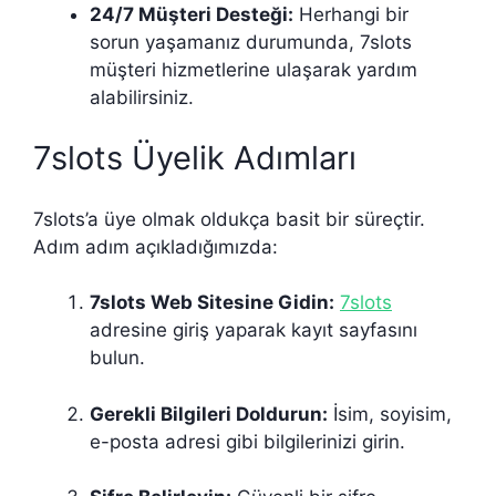
24/7 Müşteri Desteği:
Herhangi bir
sorun yaşamanız durumunda, 7slots
müşteri hizmetlerine ulaşarak yardım
alabilirsiniz.
7slots Üyelik Adımları
7slots’a üye olmak oldukça basit bir süreçtir.
Adım adım açıkladığımızda:
7slots Web Sitesine Gidin:
7slots
adresine giriş yaparak kayıt sayfasını
bulun.
Gerekli Bilgileri Doldurun:
İsim, soyisim,
e-posta adresi gibi bilgilerinizi girin.