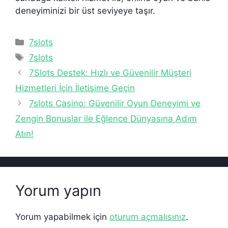
deneyiminizi bir üst seviyeye taşır.
Kategoriler
7slots
Etiketler
7slots
7Slots Destek: Hızlı ve Güvenilir Müşteri
Hizmetleri İçin İletişime Geçin
7slots Casino: Güvenilir Oyun Deneyimi ve
Zengin Bonuslar ile Eğlence Dünyasına Adım
Atın!
Yorum yapın
Yorum yapabilmek için
oturum açmalısınız
.