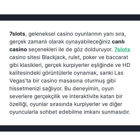
7slots
, geleneksel casino oyunlarının yanı sıra,
gerçek zamanlı olarak oynayabileceğiniz
canlı
casino
seçenekleri ile de göz dolduruyor.
7slots
casino sitesi Blackjack, rulet, poker ve baccarat
gibi klasikleri, gerçek kurpiyerler eşliğinde ve HD
kalitesindeki görüntülerle oynamak, sanki Las
Vegas'ta bir casino masasına oturmuş gibi
hissetmenizi sağlıyor. Bu deneyimin, oyun
severlere gerçekçilik ve interaktivite katan bir
özelliği, oyunlar sırasında kurpiyerler ve diğer
oyuncularla sohbet edebilme imkanı sunmasıdır.