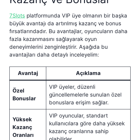
7Slots
platformunda VIP üye olmanın bir başka
büyük avantajı da artırılmış kazanç ve bonus
fırsatlarındadır. Bu avantajlar, oyuncuların daha
fazla kazanmasını sağlayarak oyun
deneyimlerini zenginleştirir. Aşağıda bu
avantajları daha detaylı inceleyelim:
Avantaj
Açıklama
VIP üyeler, düzenli
Özel
güncellemelerle sunulan özel
Bonuslar
bonuslara erişim sağlar.
VIP oyuncular, standart
Yüksek
kullanıcılara göre daha yüksek
Kazanç
kazanç oranlarına sahip
Oranları
olabilirler.