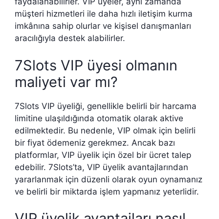
faydalanabilirler. VIP üyeler, aynı zamanda
müşteri hizmetleri ile daha hızlı iletişim kurma
imkânına sahip olurlar ve kişisel danışmanları
aracılığıyla destek alabilirler.
7Slots VIP üyesi olmanın
maliyeti var mı?
7Slots VIP üyeliği, genellikle belirli bir harcama
limitine ulaşıldığında otomatik olarak aktive
edilmektedir. Bu nedenle, VIP olmak için belirli
bir fiyat ödemeniz gerekmez. Ancak bazı
platformlar, VIP üyelik için özel bir ücret talep
edebilir. 7Slots’ta, VIP üyelik avantajlarından
yararlanmak için düzenli olarak oyun oynamanız
ve belirli bir miktarda işlem yapmanız yeterlidir.
VIP üyelik avantajları nasıl