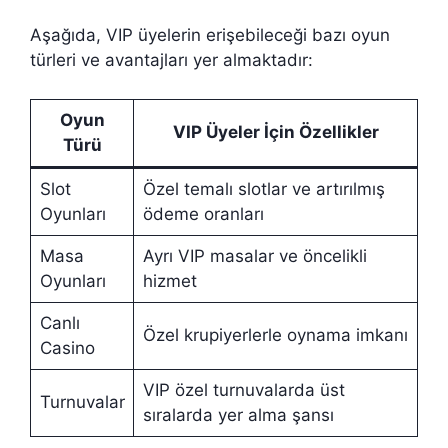
Aşağıda, VIP üyelerin erişebileceği bazı oyun
türleri ve avantajları yer almaktadır:
Oyun
VIP Üyeler İçin Özellikler
Türü
Slot
Özel temalı slotlar ve artırılmış
Oyunları
ödeme oranları
Masa
Ayrı VIP masalar ve öncelikli
Oyunları
hizmet
Canlı
Özel krupiyerlerle oynama imkanı
Casino
VIP özel turnuvalarda üst
Turnuvalar
sıralarda yer alma şansı