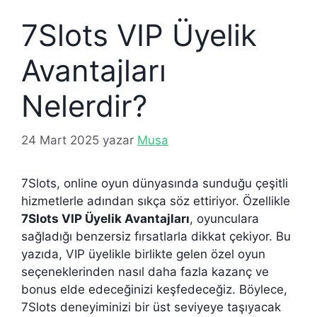
7Slots VIP Üyelik
Avantajları
Nelerdir?
24 Mart 2025
yazar
Musa
7Slots, online oyun dünyasında sunduğu çeşitli
hizmetlerle adından sıkça söz ettiriyor. Özellikle
7Slots VIP Üyelik Avantajları
, oyunculara
sağladığı benzersiz fırsatlarla dikkat çekiyor. Bu
yazıda, VIP üyelikle birlikte gelen özel oyun
seçeneklerinden nasıl daha fazla kazanç ve
bonus elde edeceğinizi keşfedeceğiz. Böylece,
7Slots deneyiminizi bir üst seviyeye taşıyacak