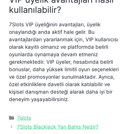
kullanılabilir?
7Slots VIP üyeliğinin avantajları, üyelik
onaylandığı anda aktif hale gelir. Bu
avantajlardan yararlanmak için, VIP kullanıcısı
olarak kayıtlı olmanız ve platformda belirli
oyunlarda oynamaya devam etmeniz
gerekmektedir. VIP üyeler, hesabında belirli
bonuslar, daha yüksek limitli oyun seçenekleri
ve özel promosyonlar sunulmaktadır. Ayrıca,
özel etkinliklere davetli olarak katılabilir ve
kişisel danışman desteği alarak daha iyi bir
deneyim yaşayabilirsiniz.
Kategoriler
7slots
7Slots Blackjack Yan Bahis Nedir?