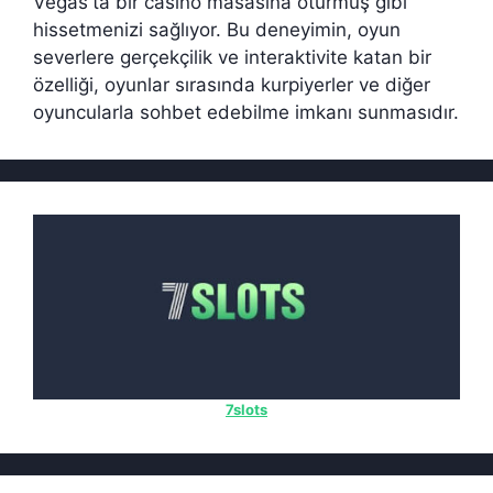
Vegas'ta bir casino masasına oturmuş gibi
hissetmenizi sağlıyor. Bu deneyimin, oyun
severlere gerçekçilik ve interaktivite katan bir
özelliği, oyunlar sırasında kurpiyerler ve diğer
oyuncularla sohbet edebilme imkanı sunmasıdır.
7slots