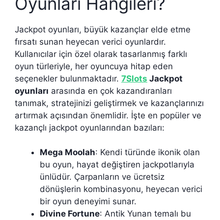
Oyunları Hangileri?
Jackpot oyunları, büyük kazançlar elde etme
fırsatı sunan heyecan verici oyunlardır.
Kullanıcılar için özel olarak tasarlanmış farklı
oyun türleriyle, her oyuncuya hitap eden
seçenekler bulunmaktadır.
7Slots
Jackpot
oyunları
arasında en çok kazandıranları
tanımak, stratejinizi geliştirmek ve kazançlarınızı
artırmak açısından önemlidir. İşte en popüler ve
kazançlı jackpot oyunlarından bazıları:
Mega Moolah
: Kendi türünde ikonik olan
bu oyun, hayat değiştiren jackpotlarıyla
ünlüdür. Çarpanların ve ücretsiz
dönüşlerin kombinasyonu, heyecan verici
bir oyun deneyimi sunar.
Divine Fortune
: Antik Yunan temalı bu