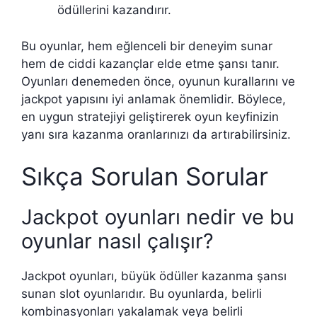
ödüllerini kazandırır.
Bu oyunlar, hem eğlenceli bir deneyim sunar
hem de ciddi kazançlar elde etme şansı tanır.
Oyunları denemeden önce, oyunun kurallarını ve
jackpot yapısını iyi anlamak önemlidir. Böylece,
en uygun stratejiyi geliştirerek oyun keyfinizin
yanı sıra kazanma oranlarınızı da artırabilirsiniz.
Sıkça Sorulan Sorular
Jackpot oyunları nedir ve bu
oyunlar nasıl çalışır?
Jackpot oyunları, büyük ödüller kazanma şansı
sunan slot oyunlarıdır. Bu oyunlarda, belirli
kombinasyonları yakalamak veya belirli