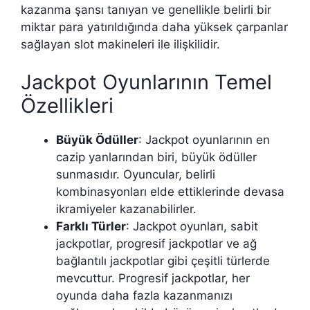
kazanma şansı tanıyan ve genellikle belirli bir
miktar para yatırıldığında daha yüksek çarpanlar
sağlayan slot makineleri ile ilişkilidir.
Jackpot Oyunlarının Temel
Özellikleri
Büyük Ödüller
: Jackpot oyunlarının en
cazip yanlarından biri, büyük ödüller
sunmasıdır. Oyuncular, belirli
kombinasyonları elde ettiklerinde devasa
ikramiyeler kazanabilirler.
Farklı Türler
: Jackpot oyunları, sabit
jackpotlar, progresif jackpotlar ve ağ
bağlantılı jackpotlar gibi çeşitli türlerde
mevcuttur. Progresif jackpotlar, her
oyunda daha fazla kazanmanızı