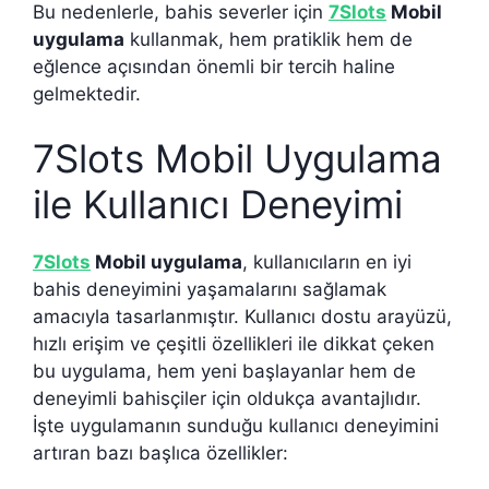
Bu nedenlerle, bahis severler için
7Slots
Mobil
uygulama
kullanmak, hem pratiklik hem de
eğlence açısından önemli bir tercih haline
gelmektedir.
7Slots Mobil Uygulama
ile Kullanıcı Deneyimi
7Slots
Mobil uygulama
, kullanıcıların en iyi
bahis deneyimini yaşamalarını sağlamak
amacıyla tasarlanmıştır. Kullanıcı dostu arayüzü,
hızlı erişim ve çeşitli özellikleri ile dikkat çeken
bu uygulama, hem yeni başlayanlar hem de
deneyimli bahisçiler için oldukça avantajlıdır.
İşte uygulamanın sunduğu kullanıcı deneyimini
artıran bazı başlıca özellikler: