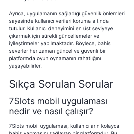
Ayrıca, uygulamanın sağladığı güvenlik önlemleri
sayesinde kullanıcı verileri koruma altında
tutulur. Kullanıcı deneyimini en üst seviyeye
çıkarmak için sürekli güncellemeler ve
iyileştirmeler yapılmaktadır. Böylece, bahis
severler her zaman güncel ve güvenli bir
platformda oyun oynamanın rahatlığını
yaşayabilirler.
Sıkça Sorulan Sorular
7Slots mobil uygulaması
nedir ve nasıl çalışır?
7Slots mobil uygulaması, kullanıcıların kolayca
bahis yapmasını sağlayan bir platformdur. Bu