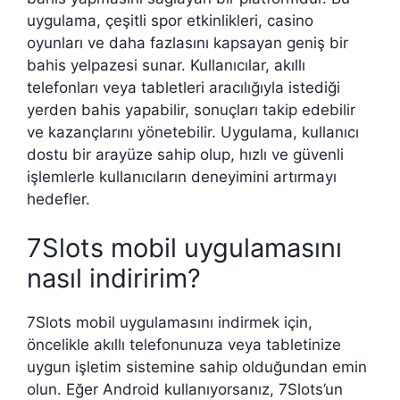
uygulama, çeşitli spor etkinlikleri, casino
oyunları ve daha fazlasını kapsayan geniş bir
bahis yelpazesi sunar. Kullanıcılar, akıllı
telefonları veya tabletleri aracılığıyla istediği
yerden bahis yapabilir, sonuçları takip edebilir
ve kazançlarını yönetebilir. Uygulama, kullanıcı
dostu bir arayüze sahip olup, hızlı ve güvenli
işlemlerle kullanıcıların deneyimini artırmayı
hedefler.
7Slots mobil uygulamasını
nasıl indiririm?
7Slots mobil uygulamasını indirmek için,
öncelikle akıllı telefonunuza veya tabletinize
uygun işletim sistemine sahip olduğundan emin
olun. Eğer Android kullanıyorsanız, 7Slots’un