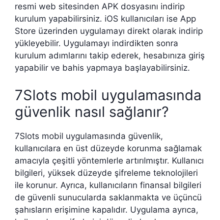
resmi web sitesinden APK dosyasını indirip
kurulum yapabilirsiniz. iOS kullanıcıları ise App
Store üzerinden uygulamayı direkt olarak indirip
yükleyebilir. Uygulamayı indirdikten sonra
kurulum adımlarını takip ederek, hesabınıza giriş
yapabilir ve bahis yapmaya başlayabilirsiniz.
7Slots mobil uygulamasında
güvenlik nasıl sağlanır?
7Slots mobil uygulamasında güvenlik,
kullanıcılara en üst düzeyde korunma sağlamak
amacıyla çeşitli yöntemlerle artırılmıştır. Kullanıcı
bilgileri, yüksek düzeyde şifreleme teknolojileri
ile korunur. Ayrıca, kullanıcıların finansal bilgileri
de güvenli sunucularda saklanmakta ve üçüncü
şahısların erişimine kapalıdır. Uygulama ayrıca,