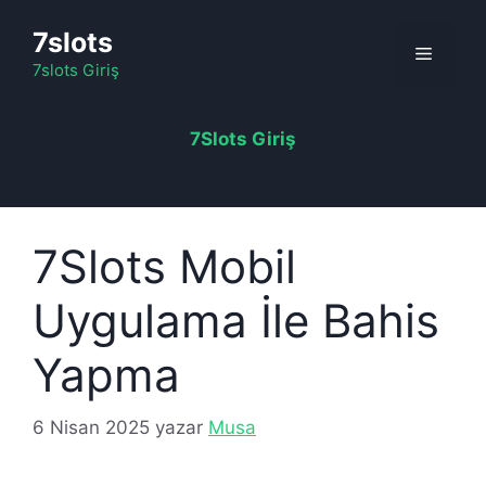
İçeriğe
7slots
atla
Menü
7slots Giriş
7Slots Giriş
7Slots Mobil
Uygulama İle Bahis
Yapma
6 Nisan 2025
yazar
Musa