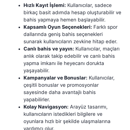
Hızlı Kayıt İşlemi:
Kullanıcılar, sadece
birkaç basit adımda hesap oluşturabilir ve
bahis yapmaya hemen başlayabilir.
Kapsamlı Oyun Seçenekleri:
Farklı spor
dallarında geniş bahis seçenekleri
sunarak kullanıcıların zevkine hitap eder.
Canlı bahis ve yayın:
Kullanıcılar, maçları
anlık olarak takip edebilir ve canlı bahis
yapma imkanı ile heyecanı dorukta
yaşayabilir.
Kampanyalar ve Bonuslar:
Kullanıcılar,
çeşitli bonuslar ve promosyonlar
sayesinde daha avantajlı bahis
yapabilirler.
Kolay Navigasyon:
Arayüz tasarımı,
kullanıcıların istedikleri bilgilere ve
oyunlara hızlı bir şekilde ulaşmalarına
yardımcı olur.