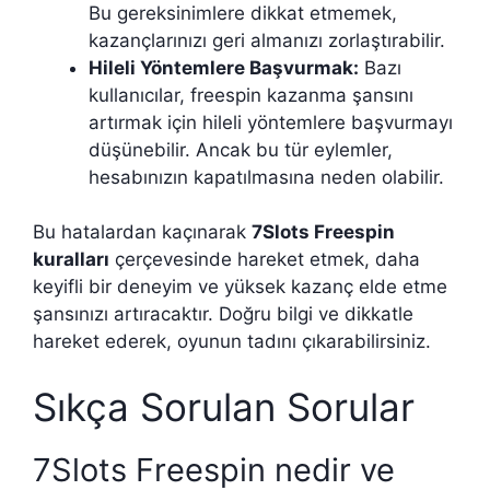
Bu gereksinimlere dikkat etmemek,
kazançlarınızı geri almanızı zorlaştırabilir.
Hileli Yöntemlere Başvurmak:
Bazı
kullanıcılar, freespin kazanma şansını
artırmak için hileli yöntemlere başvurmayı
düşünebilir. Ancak bu tür eylemler,
hesabınızın kapatılmasına neden olabilir.
Bu hatalardan kaçınarak
7Slots Freespin
kuralları
çerçevesinde hareket etmek, daha
keyifli bir deneyim ve yüksek kazanç elde etme
şansınızı artıracaktır. Doğru bilgi ve dikkatle
hareket ederek, oyunun tadını çıkarabilirsiniz.
Sıkça Sorulan Sorular
7Slots Freespin nedir ve