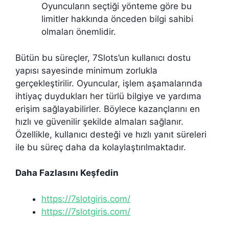
Oyuncuların seçtiği yönteme göre bu
limitler hakkında önceden bilgi sahibi
olmaları önemlidir.
Bütün bu süreçler, 7Slots’un kullanıcı dostu
yapısı sayesinde minimum zorlukla
gerçekleştirilir. Oyuncular, işlem aşamalarında
ihtiyaç duydukları her türlü bilgiye ve yardıma
erişim sağlayabilirler. Böylece kazançlarını en
hızlı ve güvenilir şekilde almaları sağlanır.
Özellikle, kullanıcı desteği ve hızlı yanıt süreleri
ile bu süreç daha da kolaylaştırılmaktadır.
Daha Fazlasını Keşfedin
https://7slotgiris.com/
https://7slotgiris.com/