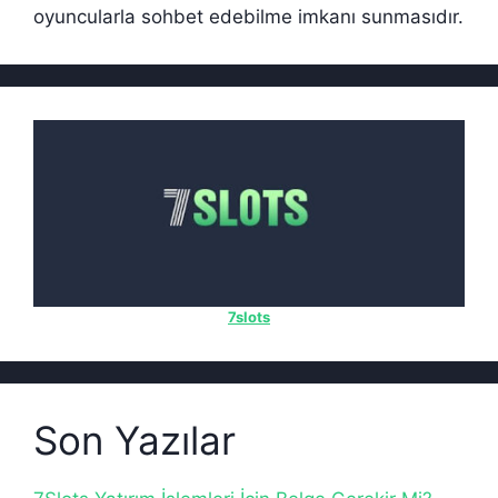
oyuncularla sohbet edebilme imkanı sunmasıdır.
7slots
Son Yazılar