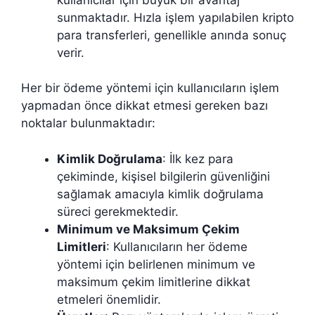
sunmaktadır. Hızla işlem yapılabilen kripto
para transferleri, genellikle anında sonuç
verir.
Her bir ödeme yöntemi için kullanıcıların işlem
yapmadan önce dikkat etmesi gereken bazı
noktalar bulunmaktadır:
Kimlik Doğrulama
: İlk kez para
çekiminde, kişisel bilgilerin güvenliğini
sağlamak amacıyla kimlik doğrulama
süreci gerekmektedir.
Minimum ve Maksimum Çekim
Limitleri
: Kullanıcıların her ödeme
yöntemi için belirlenen minimum ve
maksimum çekim limitlerine dikkat
etmeleri önemlidir.