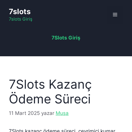
İçeriğe
7slots
atla
Menü
7slots Giriş
7Slots Giriş
7Slots Kazanç
Ödeme Süreci
11 Mart 2025
yazar
Musa
7Slots kazanç ödeme süreci, çevrimiçi kumar