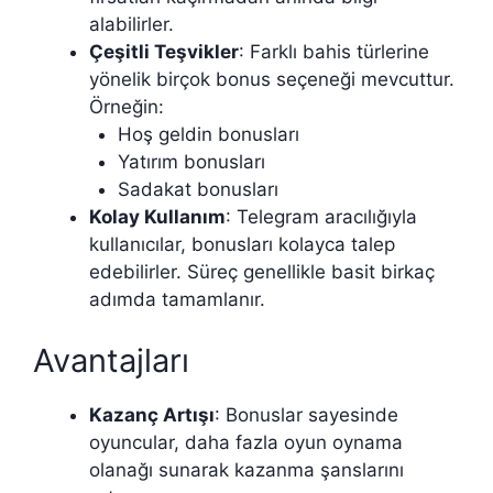
alabilirler.
Çeşitli Teşvikler
: Farklı bahis türlerine
yönelik birçok bonus seçeneği mevcuttur.
Örneğin:
Hoş geldin bonusları
Yatırım bonusları
Sadakat bonusları
Kolay Kullanım
: Telegram aracılığıyla
kullanıcılar, bonusları kolayca talep
edebilirler. Süreç genellikle basit birkaç
adımda tamamlanır.
Avantajları
Kazanç Artışı
: Bonuslar sayesinde
oyuncular, daha fazla oyun oynama
olanağı sunarak kazanma şanslarını