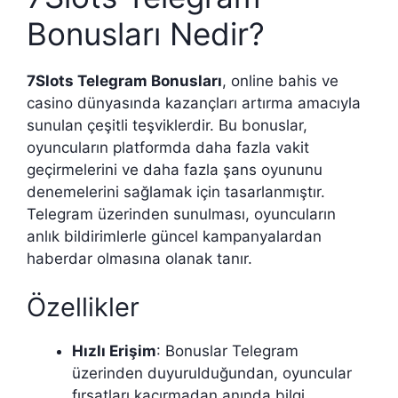
Bonusları Nedir?
7Slots Telegram Bonusları
, online bahis ve
casino dünyasında kazançları artırma amacıyla
sunulan çeşitli teşviklerdir. Bu bonuslar,
oyuncuların platformda daha fazla vakit
geçirmelerini ve daha fazla şans oyununu
denemelerini sağlamak için tasarlanmıştır.
Telegram üzerinden sunulması, oyuncuların
anlık bildirimlerle güncel kampanyalardan
haberdar olmasına olanak tanır.
Özellikler
Hızlı Erişim
: Bonuslar Telegram
üzerinden duyurulduğundan, oyuncular
fırsatları kaçırmadan anında bilgi