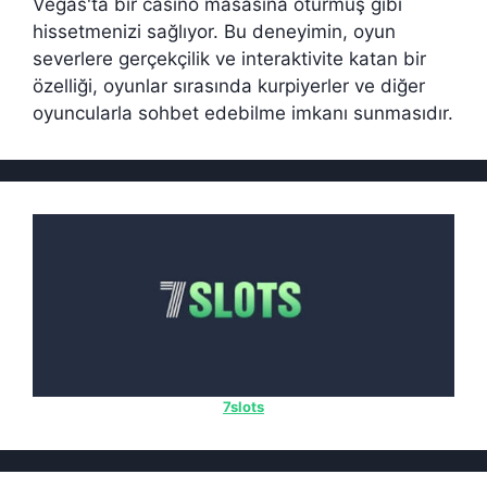
Vegas'ta bir casino masasına oturmuş gibi
hissetmenizi sağlıyor. Bu deneyimin, oyun
severlere gerçekçilik ve interaktivite katan bir
özelliği, oyunlar sırasında kurpiyerler ve diğer
oyuncularla sohbet edebilme imkanı sunmasıdır.
7slots