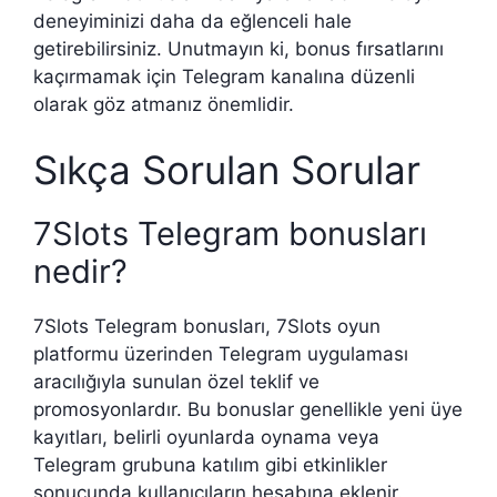
deneyiminizi daha da eğlenceli hale
getirebilirsiniz. Unutmayın ki, bonus fırsatlarını
kaçırmamak için Telegram kanalına düzenli
olarak göz atmanız önemlidir.
Sıkça Sorulan Sorular
7Slots Telegram bonusları
nedir?
7Slots Telegram bonusları, 7Slots oyun
platformu üzerinden Telegram uygulaması
aracılığıyla sunulan özel teklif ve
promosyonlardır. Bu bonuslar genellikle yeni üye
kayıtları, belirli oyunlarda oynama veya
Telegram grubuna katılım gibi etkinlikler
sonucunda kullanıcıların hesabına eklenir.