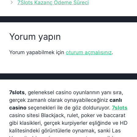
7Slots Kazanç Ödeme Süreci
Yorum yapın
Yorum yapabilmek için
oturum açmalısınız
.
7slots
, geleneksel casino oyunlarının yanı sıra,
gerçek zamanlı olarak oynayabileceğiniz
canlı
casino
seçenekleri ile de göz dolduruyor.
7slots
casino sitesi Blackjack, rulet, poker ve baccarat
gibi klasikleri, gerçek kurpiyerler eşliğinde ve HD
kalitesindeki görüntülerle oynamak, sanki Las